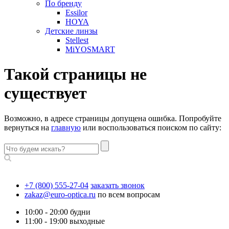
По бренду
Essilor
HOYA
Детские линзы
Stellest
MiYOSMART
Такой страницы не
существует
Возможно, в адресе страницы допущена ошибка. Попробуйте
вернуться на
главную
или воспользоваться поиском по сайту:
+7 (800) 555-27-04
заказать звонок
zakaz@euro-optica.ru
по всем вопросам
10:00 - 20:00
будни
11:00 - 19:00
выходные