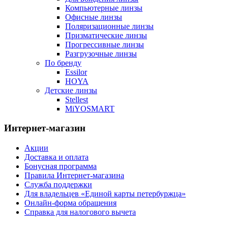
Компьютерные линзы
Офисные линзы
Поляризационные линзы
Призматические линзы
Прогрессивные линзы
Разгрузочные линзы
По бренду
Essilor
HOYA
Детские линзы
Stellest
MiYOSMART
Интернет-магазин
Акции
Доставка и оплата
Бонусная программа
Правила Интернет-магазина
Служба поддержки
Для владельцев «Единой карты петербуржца»
Онлайн-форма обращения
Справка для налогового вычета