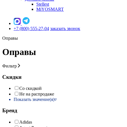
Stellest
MiYOSMART
+7 (800) 555-27-04
заказать звонок
Оправы
Оправы
Фильтр
Скидки
Со скидкой
Не на распродаже
Показать значение(я)
Бренд
Adidas