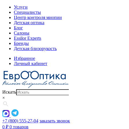
Услуги
Специалисты
Центр контроля миопии
Детская оптика
Блог
Салоны
Essilor Experts
Бренды
Детская близорукость
Избранное
Личный кабинет
Искать
×
+7 (800) 555-27-04
заказать звонок
0
₽
0 товаров