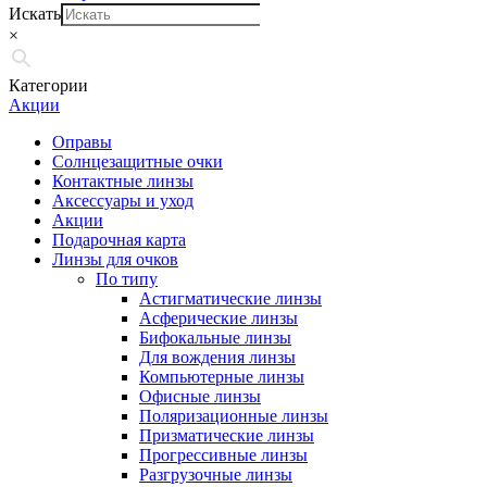
Искать
×
Категории
Акции
Оправы
Солнцезащитные очки
Контактные линзы
Аксессуары и уход
Акции
Подарочная карта
Линзы для очков
По типу
Астигматические линзы
Асферические линзы
Бифокальные линзы
Для вождения линзы
Компьютерные линзы
Офисные линзы
Поляризационные линзы
Призматические линзы
Прогрессивные линзы
Разгрузочные линзы