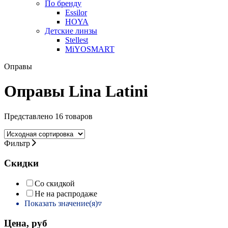
По бренду
Essilor
HOYA
Детские линзы
Stellest
MiYOSMART
Оправы
Оправы Lina Latini
Представлено 16 товаров
Фильтр
Скидки
Со скидкой
Не на распродаже
Показать значение(я)
Цена, руб