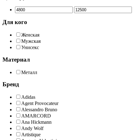
Для кого
Женская
Мужская
Унисекс
Материал
Металл
Бренд
Adidas
Agent Provocateur
Alessandro Bruno
AMARCORD
Ana Hickmann
Andy Wolf
Artistique