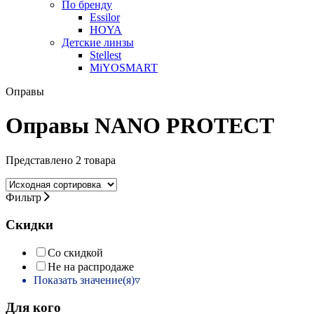
По бренду
Essilor
HOYA
Детские линзы
Stellest
MiYOSMART
Оправы
Оправы NANO PROTECT
Представлено 2 товара
Фильтр
Скидки
Со скидкой
Не на распродаже
Показать значение(я)
Для кого