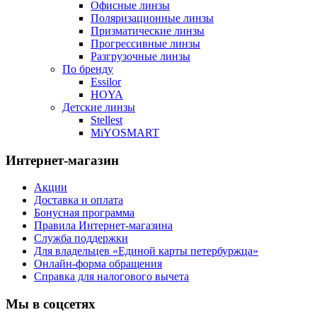
Офисные линзы
Поляризационные линзы
Призматические линзы
Прогрессивные линзы
Разгрузочные линзы
По бренду
Essilor
HOYA
Детские линзы
Stellest
MiYOSMART
Интернет-магазин
Акции
Доставка и оплата
Бонусная программа
Правила Интернет-магазина
Служба поддержки
Для владельцев «Единой карты петербуржца»
Онлайн-форма обращения
Справка для налогового вычета
Мы в соцсетях