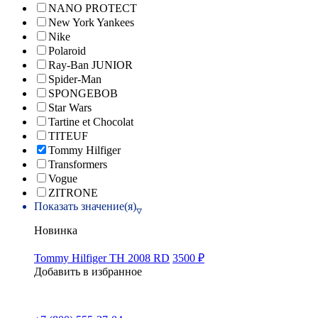
NANO PROTECT
New York Yankees
Nike
Polaroid
Ray-Ban JUNIOR
Spider-Man
SPONGEBOB
Star Wars
Tartine et Chocolat
TITEUF
Tommy Hilfiger
Transformers
Vogue
ZITRONE
Показать значение(я)
Новинка
Tommy Hilfiger TH 2008 RD
3500 ₽
Добавить в избранное