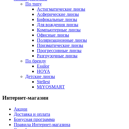
По типу
Астигматические линзы
Асферические линзы
Бифокальные линзы
Для вождения линзы
Компьютерные линзы
Офисные линзы
Поляризационные линзы
Призматические линзы
Прогрессивные линзы
Разгрузочные линзы
По бренду
Essilor
HOYA
Детские линзы
Stellest
MiYOSMART
Интернет-магазин
Акции
Доставка и оплата
Бонусная программа
Правила Интернет-магазина