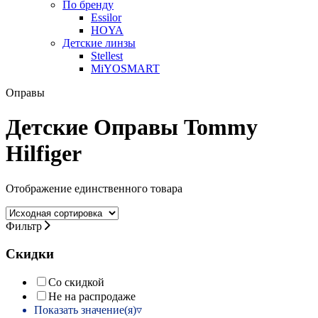
По бренду
Essilor
HOYA
Детские линзы
Stellest
MiYOSMART
Оправы
Детские Оправы Tommy
Hilfiger
Отображение единственного товара
Фильтр
Скидки
Со скидкой
Не на распродаже
Показать значение(я)