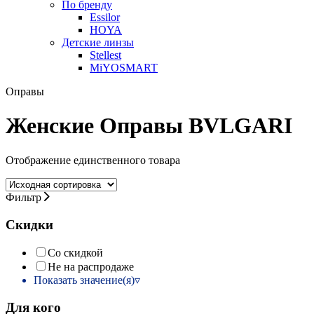
По бренду
Essilor
HOYA
Детские линзы
Stellest
MiYOSMART
Оправы
Женские Оправы BVLGARI
Отображение единственного товара
Фильтр
Скидки
Со скидкой
Не на распродаже
Показать значение(я)
Для кого