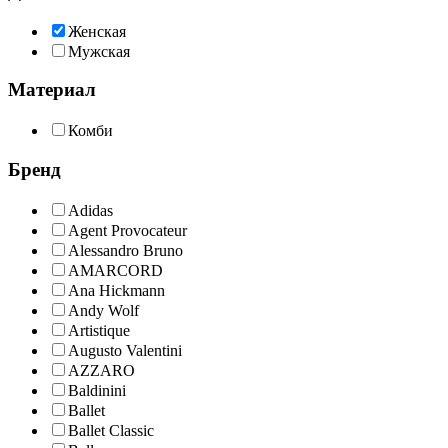
Женская
Мужская
Материал
Комби
Бренд
Adidas
Agent Provocateur
Alessandro Bruno
AMARCORD
Ana Hickmann
Andy Wolf
Artistique
Augusto Valentini
AZZARO
Baldinini
Ballet
Ballet Classic