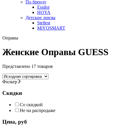
По бренду
Essilor
HOYA
Детские линзы
Stellest
MiYOSMART
Оправы
Женские Оправы GUESS
Представлено 17 товаров
Фильтр
Скидки
Со скидкой
Не на распродаже
Цена, руб