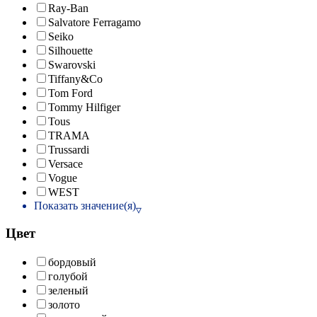
Ray-Ban
Salvatore Ferragamo
Seiko
Silhouette
Swarovski
Tiffany&Co
Tom Ford
Tommy Hilfiger
Tous
TRAMA
Trussardi
Versace
Vogue
WEST
Показать значение(я)
Цвет
бордовый
голубой
зеленый
золото