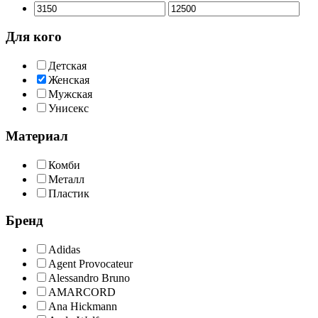
Для кого
Детская
Женская
Мужская
Унисекс
Материал
Комби
Металл
Пластик
Бренд
Adidas
Agent Provocateur
Alessandro Bruno
AMARCORD
Ana Hickmann