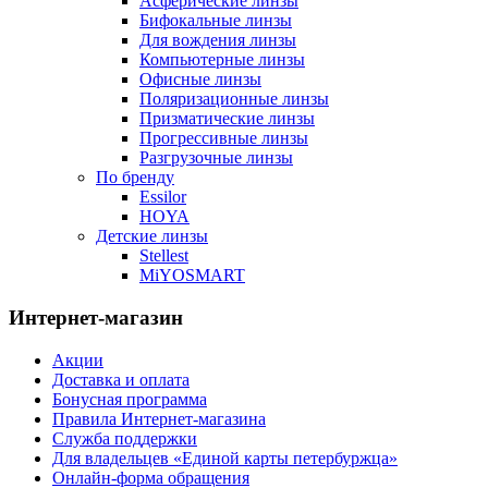
Асферические линзы
Бифокальные линзы
Для вождения линзы
Компьютерные линзы
Офисные линзы
Поляризационные линзы
Призматические линзы
Прогрессивные линзы
Разгрузочные линзы
По бренду
Essilor
HOYA
Детские линзы
Stellest
MiYOSMART
Интернет-магазин
Акции
Доставка и оплата
Бонусная программа
Правила Интернет-магазина
Служба поддержки
Для владельцев «Единой карты петербуржца»
Онлайн-форма обращения