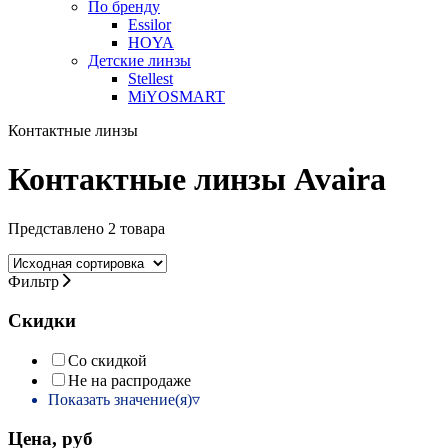
По бренду
Essilor
HOYA
Детские линзы
Stellest
MiYOSMART
Контактные линзы
Контактные линзы Avaira
Представлено 2 товара
Фильтр
Скидки
Со скидкой
Не на распродаже
Показать значение(я)
Цена, руб