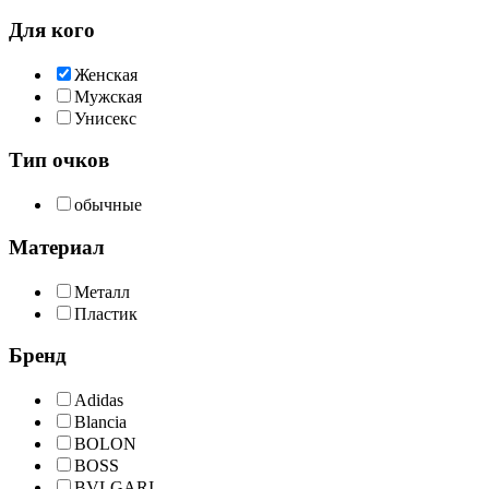
Для кого
Женская
Мужская
Унисекс
Тип очков
обычные
Материал
Металл
Пластик
Бренд
Adidas
Blancia
BOLON
BOSS
BVLGARI