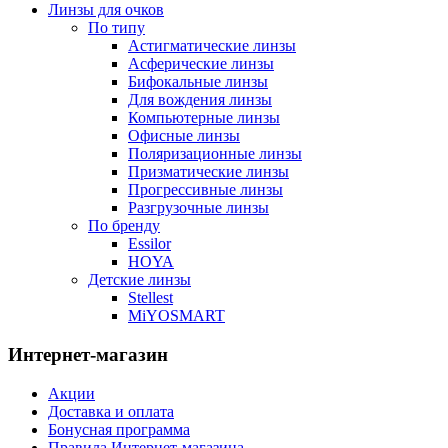
Линзы для очков
По типу
Астигматические линзы
Асферические линзы
Бифокальные линзы
Для вождения линзы
Компьютерные линзы
Офисные линзы
Поляризационные линзы
Призматические линзы
Прогрессивные линзы
Разгрузочные линзы
По бренду
Essilor
HOYA
Детские линзы
Stellest
MiYOSMART
Интернет-магазин
Акции
Доставка и оплата
Бонусная программа
Правила Интернет-магазина