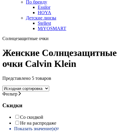
По бренду
Essilor
HOYA
Детские линзы
Stellest
MiYOSMART
Солнцезащитные очки
Женские Солнцезащитные
очки Calvin Klein
Представлено 5 товаров
Фильтр
Скидки
Со скидкой
Не на распродаже
Показать значение(я)