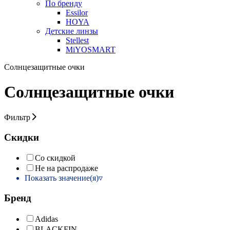
По бренду
Essilor
HOYA
Детские линзы
Stellest
MiYOSMART
Солнцезащитные очки
Солнцезащитные очки
Фильтр
Скидки
Со скидкой
Не на распродаже
Показать значение(я)
Бренд
Adidas
BLACKFIN