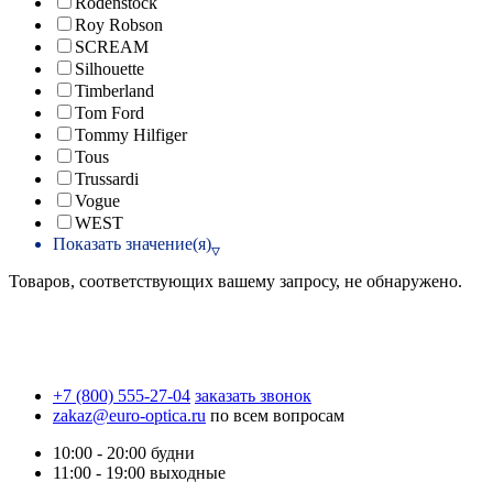
Rodenstock
Roy Robson
SCREAM
Silhouette
Timberland
Tom Ford
Tommy Hilfiger
Tous
Trussardi
Vogue
WEST
Показать значение(я)
Товаров, соответствующих вашему запросу, не обнаружено.
+7 (800) 555-27-04
заказать звонок
zakaz@euro-optica.ru
по всем вопросам
10:00 - 20:00
будни
11:00 - 19:00
выходные