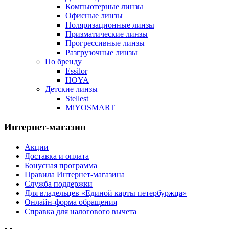
Компьютерные линзы
Офисные линзы
Поляризационные линзы
Призматические линзы
Прогрессивные линзы
Разгрузочные линзы
По бренду
Essilor
HOYA
Детские линзы
Stellest
MiYOSMART
Интернет-магазин
Акции
Доставка и оплата
Бонусная программа
Правила Интернет-магазина
Служба поддержки
Для владельцев «Единой карты петербуржца»
Онлайн-форма обращения
Справка для налогового вычета