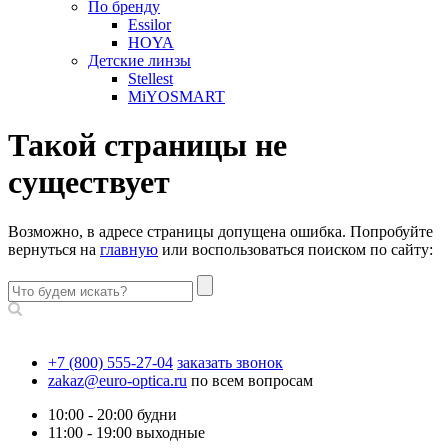
По бренду
Essilor
HOYA
Детские линзы
Stellest
MiYOSMART
Такой страницы не
существует
Возможно, в адресе страницы допущена ошибка. Попробуйте
вернуться на
главную
или воспользоваться поиском по сайту:
+7 (800) 555-27-04
заказать звонок
zakaz@euro-optica.ru
по всем вопросам
10:00 - 20:00
будни
11:00 - 19:00
выходные