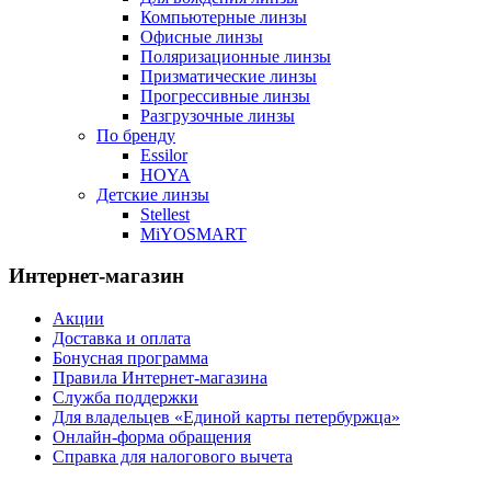
Компьютерные линзы
Офисные линзы
Поляризационные линзы
Призматические линзы
Прогрессивные линзы
Разгрузочные линзы
По бренду
Essilor
HOYA
Детские линзы
Stellest
MiYOSMART
Интернет-магазин
Акции
Доставка и оплата
Бонусная программа
Правила Интернет-магазина
Служба поддержки
Для владельцев «Единой карты петербуржца»
Онлайн-форма обращения
Справка для налогового вычета