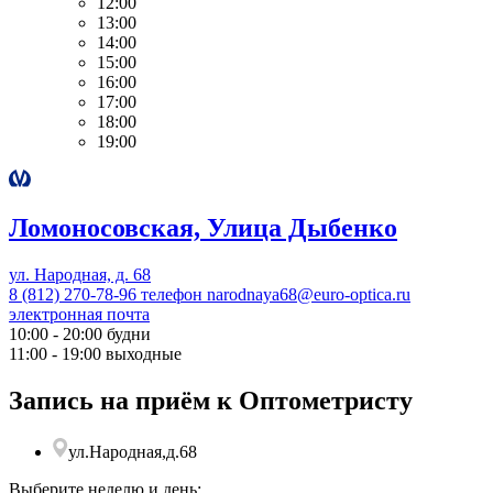
12:00
13:00
14:00
15:00
16:00
17:00
18:00
19:00
Ломоносовская, Улица Дыбенко
ул. Народная, д. 68
8 (812) 270-78-96
телефон
narodnaya68@euro-optica.ru
электронная почта
10:00 - 20:00
будни
11:00 - 19:00
выходные
Запись на приём к Оптометристу
ул.Народная,д.68
Выберите неделю и день: