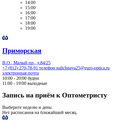
14:00
15:00
16:00
17:00
18:00
19:00
Приморская
В.О., Малый пр., д.84/25
+7 (812) 270-78-91
телефон
nalichnaya25@euro-optica.ru
электронная почта
10:00 - 20:00
будни
11:00 - 19:00
выходные
Запись на приём к Оптометристу
Выберите неделю и день:
Нет расписания на ближайший месяц.