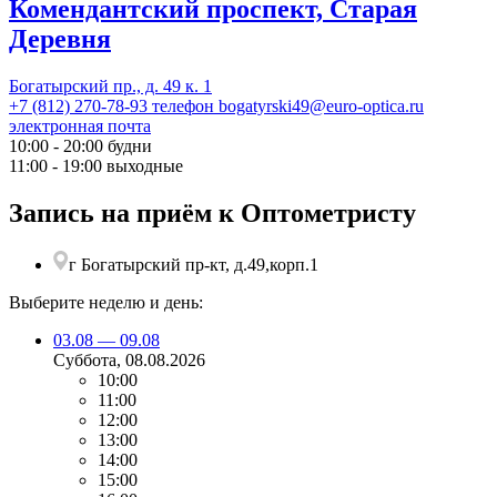
Комендантский проспект, Старая
Деревня
Богатырский пр., д. 49 к. 1
+7 (812) 270-78-93
телефон
bogatyrski49@euro-optica.ru
электронная почта
10:00 - 20:00
будни
11:00 - 19:00
выходные
Запись на приём к Оптометристу
г Богатырский пр-кт, д.49,корп.1
Выберите неделю и день:
03.08 — 09.08
Суббота
, 08.08.2026
10:00
11:00
12:00
13:00
14:00
15:00