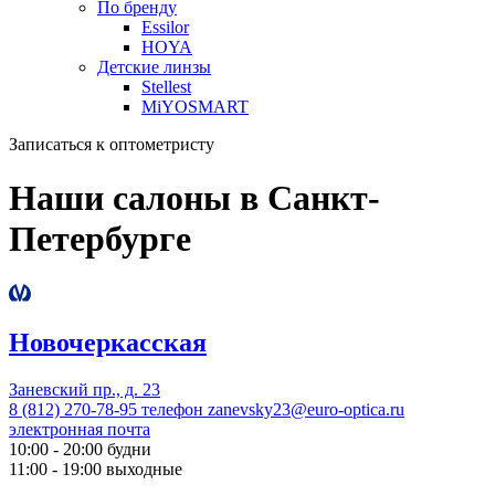
По бренду
Essilor
HOYA
Детские линзы
Stellest
MiYOSMART
Записаться к оптометристу
Наши салоны в Санкт-
Петербурге
Новочеркасская
Заневский пр., д. 23
8 (812) 270-78-95
телефон
zanevsky23@euro-optica.ru
электронная почта
10:00 - 20:00
будни
11:00 - 19:00
выходные