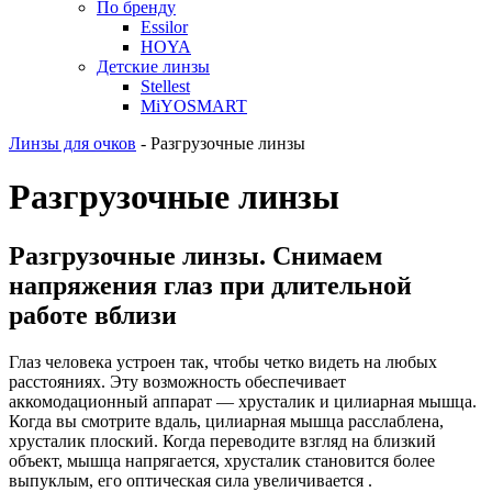
По бренду
Essilor
HOYA
Детские линзы
Stellest
MiYOSMART
Линзы для очков
-
Разгрузочные линзы
Разгрузочные линзы
Разгрузочные линзы. Снимаем
напряжения глаз при длительной
работе вблизи
Глаз человека устроен так, чтобы четко видеть на любых
расстояниях. Эту возможность обеспечивает
аккомодационный аппарат — хрусталик и цилиарная мышца.
Когда вы смотрите вдаль, цилиарная мышца расслаблена,
хрусталик плоский. Когда переводите взгляд на близкий
объект, мышца напрягается, хрусталик становится более
выпуклым, его оптическая сила увеличивается .