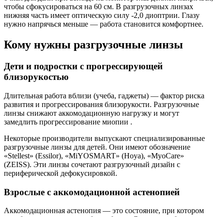
чтобы сфокусироваться на 60 см. В разгрузочных линзах
нижняя часть имеет оптическую силу -2,0 диоптрии. Глазу
нужно напрячься меньше — работа становится комфортнее.
Кому нужны разгрузочные линзы
Дети и подростки с прогрессирующей
близорукостью
Длительная работа вблизи (учеба, гаджеты) — фактор риска
развития и прогрессирования близорукости. Разгрузочные
линзы снижают аккомодационную нагрузку и могут
замедлить прогрессирование миопии .
Некоторые производители выпускают специализированные
разгрузочные линзы для детей. Они имеют обозначение
«Stellest» (Essilor), «MiYOSMART» (Hoya), «MyoCare»
(ZEISS). Эти линзы сочетают разгрузочный дизайн с
периферической дефокусировкой.
Взрослые с аккомодационной астенопией
Аккомодационная астенопия — это состояние, при котором