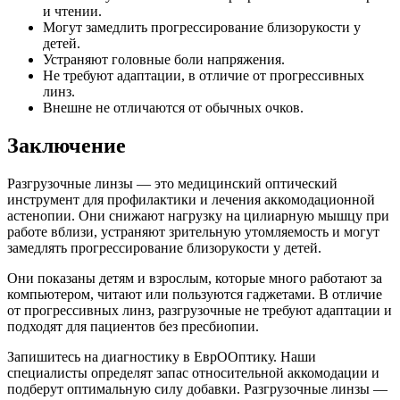
и чтении.
Могут замедлить прогрессирование близорукости у
детей.
Устраняют головные боли напряжения.
Не требуют адаптации, в отличие от прогрессивных
линз.
Внешне не отличаются от обычных очков.
Заключение
Разгрузочные линзы — это медицинский оптический
инструмент для профилактики и лечения аккомодационной
астенопии. Они снижают нагрузку на цилиарную мышцу при
работе вблизи, устраняют зрительную утомляемость и могут
замедлять прогрессирование близорукости у детей.
Они показаны детям и взрослым, которые много работают за
компьютером, читают или пользуются гаджетами. В отличие
от прогрессивных линз, разгрузочные не требуют адаптации и
подходят для пациентов без пресбиопии.
Запишитесь на диагностику в ЕврООптику. Наши
специалисты определят запас относительной аккомодации и
подберут оптимальную силу добавки. Разгрузочные линзы —