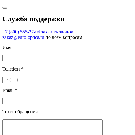
Служба поддержки
+7 (800) 555-27-04
заказать звонок
zakaz@euro-optica.ru
по всем вопросам
Имя
Телефон *
Email *
Текст обращения