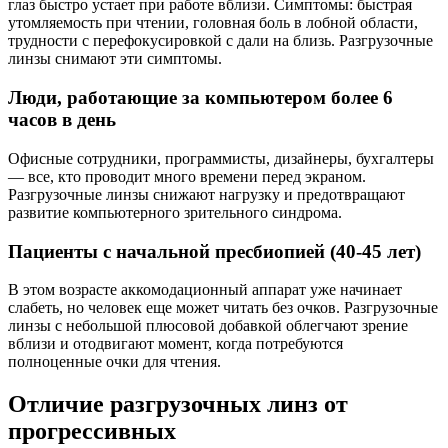
глаз быстро устает при работе вблизи. Симптомы: быстрая
утомляемость при чтении, головная боль в лобной области,
трудности с перефокусировкой с дали на близь. Разгрузочные
линзы снимают эти симптомы.
Люди, работающие за компьютером более 6
часов в день
Офисные сотрудники, программисты, дизайнеры, бухгалтеры
— все, кто проводит много времени перед экраном.
Разгрузочные линзы снижают нагрузку и предотвращают
развитие компьютерного зрительного синдрома.
Пациенты с начальной пресбиопией (40-45 лет)
В этом возрасте аккомодационный аппарат уже начинает
слабеть, но человек еще может читать без очков. Разгрузочные
линзы с небольшой плюсовой добавкой облегчают зрение
вблизи и отодвигают момент, когда потребуются
полноценные очки для чтения.
Отличие разгрузочных линз от
прогрессивных