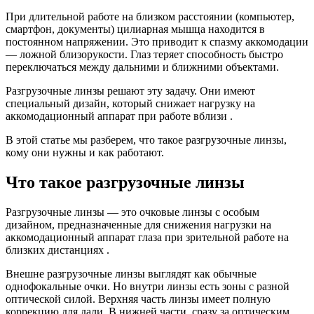
При длительной работе на близком расстоянии (компьютер,
смартфон, документы) цилиарная мышца находится в
постоянном напряжении. Это приводит к спазму аккомодации
— ложной близорукости. Глаз теряет способность быстро
переключаться между дальними и ближними объектами.
Разгрузочные линзы решают эту задачу. Они имеют
специальный дизайн, который снижает нагрузку на
аккомодационный аппарат при работе вблизи .
В этой статье мы разберем, что такое разгрузочные линзы,
кому они нужны и как работают.
Что такое разгрузочные линзы
Разгрузочные линзы — это очковые линзы с особым
дизайном, предназначенные для снижения нагрузки на
аккомодационный аппарат глаза при зрительной работе на
близких дистанциях .
Внешне разгрузочные линзы выглядят как обычные
однофокальные очки. Но внутри линзы есть зоны с разной
оптической силой. Верхняя часть линзы имеет полную
коррекцию для дали. В нижней части, сразу за оптическим