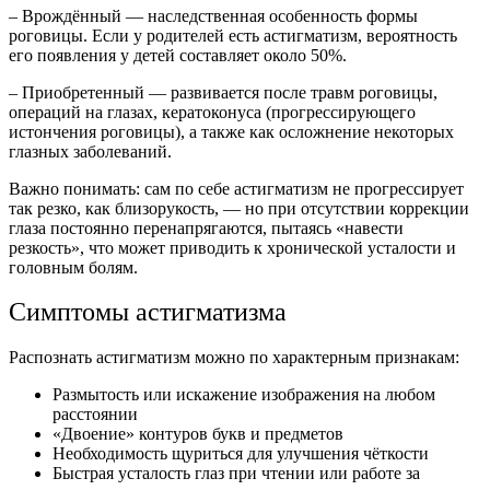
– Врождённый — наследственная особенность формы
роговицы. Если у родителей есть астигматизм, вероятность
его появления у детей составляет около 50%.
– Приобретенный — развивается после травм роговицы,
операций на глазах, кератоконуса (прогрессирующего
истончения роговицы), а также как осложнение некоторых
глазных заболеваний.
Важно понимать: сам по себе астигматизм не прогрессирует
так резко, как близорукость, — но при отсутствии коррекции
глаза постоянно перенапрягаются, пытаясь «навести
резкость», что может приводить к хронической усталости и
головным болям.
Симптомы астигматизма
Распознать астигматизм можно по характерным признакам:
Размытость или искажение изображения на любом
расстоянии
«Двоение» контуров букв и предметов
Необходимость щуриться для улучшения чёткости
Быстрая усталость глаз при чтении или работе за