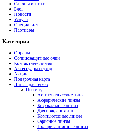
Салоны оптики
Блог
Новости
Услуги
Специалисты
Партнеры
Категории
Оправы
Солнцезащитные очки
Контактные линзы
Аксессуары и уход
Акции
Подарочная карта
Линзы для очков
По типу
Астигматические линзы
Асферические линзы
Бифокальные линзы
Для вождения линзы
Компьютерные линзы
Офисные линзы
Поляризационные линзы