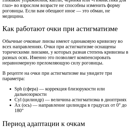
глаз» во взрослом возрасте не способны изменить форму
роговицы. Если вам обещают иное — это обман, не
медицина.
Как работают очки при астигматизме
Обычные очковые линзы имеют одинаковую кривизну во
всех направлениях. Очки при астигматизме оснащены
торическими линзами, у которых разная степень кривизны в
разных осях. Именно это позволяет компенсировать
неравномерную преломляющую силу роговицы.
В рецепте на очки при астигматизме вы увидите три
параметра:
Sph (сфера) — коррекция близорукости или
дальнозоркости
Cyl (цилиндр) — величина астигматизма в диоптриях
Ax (ось) — направление цилиндра в градусах от 0° до
180°
Период адаптации к очкам