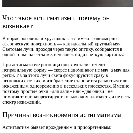
Что такое астигматизм и почему он
возникает
В норме роговица и хрусталик глаза имеют равномерно
сферическую поверхность — как идеальный круглый мяч.
Световые лучи, проходя через такую оптику, собираются в
одной точке на сетчатке, и человек видит четкую картинку.
При астигматизме роговица или хрусталик имеют
неправильную форму — скорее напоминают не мяч, а мяч для
регби. Из-за этого лучи света фокусируются сразу в
нескольких точках, и изображение становится размытым или
искаженным одновременно в нескольких плоскостях. Именно
поэтому простые очки «для дали» или «для близи» не
помогают: они корректируют только одну плоскость, а не весь
спектр искажений.
Причины возникновения астигматизма
Астигматизм бывает врожденным и приобретенным: