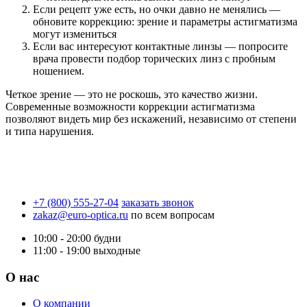
Если рецепт уже есть, но очки давно не менялись —
обновите коррекцию: зрение и параметры астигматизма
могут измениться
Если вас интересуют контактные линзы — попросите
врача провести подбор торических линз с пробным
ношением.
Четкое зрение — это не роскошь, это качество жизни.
Современные возможности коррекции астигматизма
позволяют видеть мир без искажений, независимо от степени
и типа нарушения.
+7 (800) 555-27-04
заказать звонок
zakaz@euro-optica.ru
по всем вопросам
10:00 - 20:00
будни
11:00 - 19:00
выходные
О нас
О компании