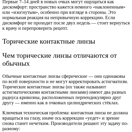
Первые 7–14 дней в новых очках могут ощущаться как
дискомфорт: пространство кажется немного «наклоненным»
или «изогнутым», особенно при взгляде в стороны. Это
нормальная реакция на непривычную коррекцию. Если
дискомфорт не проходит после двух недель — стоит вернуться
к врачу и перепроверить рецепт.
Торические контактные линзы
Чем торические линзы отличаются от
обычных
Обычные контактные линзы сферические — они одинаковы
по всей поверхности и не могут корректировать астигматизм.
Торические контактные линзы (их также называют
астигматическими контактными линзами) имеют два разных
радиуса кривизны, расположенных перпендикулярно друг
другу — именно как в очковых цилиндрических стёклах.
Ключевая техническая проблема: контактная линза не должна
вращаться на глазу, иначе ось коррекции «уедет» и зрение
снова станет нечетким. Производители решают эту задачу по-
разному: