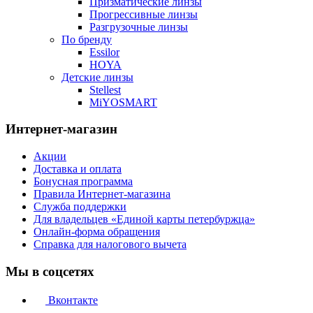
Призматические линзы
Прогрессивные линзы
Разгрузочные линзы
По бренду
Essilor
HOYA
Детские линзы
Stellest
MiYOSMART
Интернет-магазин
Акции
Доставка и оплата
Бонусная программа
Правила Интернет-магазина
Служба поддержки
Для владельцев «Единой карты петербуржца»
Онлайн-форма обращения
Справка для налогового вычета
Мы в соцсетях
Вконтакте