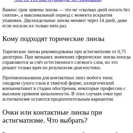
Важно: срок замены линзы — это не «сколько дней носить без
снятия», а максимальный период с момента вскрытия
упаковки. Двухнедельные линзы меняют через 14 дней, даже
если носили их только пять раз.
Кому подходят торические линзы
Торические линзы рекомендованы при астигматизме от 0,75
диоптрии. При меньших значениях сферические линзы иногда
справляются за счёт естественного слезного слоя, но это
решает только врач по результатам диагностики.
Противопоказания для контактных линз любого типа:
синдром сухого глаза в тяжёлой форме, аллергический
конъюнктивит в стадии обострения, некоторые профессии с
высоким уровнем запыленности. В этих случаях очки при
астигматизме остаются предпочтительным вариантом.
Очки или контактные линзы при
астигматизме. Что выбрать?