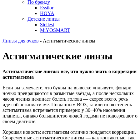
По бренду
Essilor
HOYA
Детские линзы
Stellest
MiYOSMART
Линзы для очков
-
Астигматические линзы
Астигматические линзы
Астигматические линзы: все, что нужно знать о коррекции
астигматизма
Если вы замечаете, что буквы на вывеске «плывут», фонари
ночью превращаются в размытые звёзды, а после нескольких
часов чтения начинает болеть голова — скорее всего, речь
идет об астигматизме. По данным ВОЗ, та или иная степень
астигматизма встречается примерно у 30–40% населения
планеты, однако большинство людей годами не подозревают о
своем диагнозе.
Хорошая новость: астигматизм отлично поддается коррекции.
Современные астигматические линзы — как контактные, так