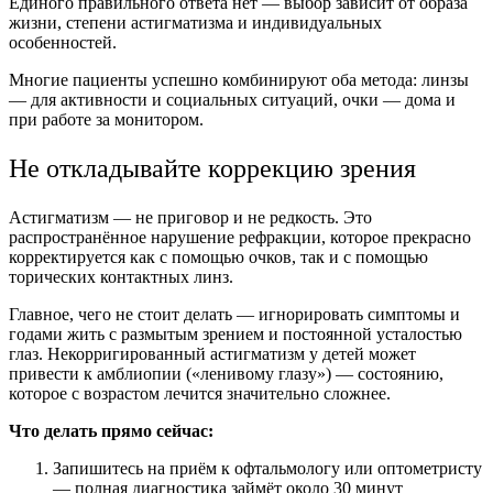
Единого правильного ответа нет — выбор зависит от образа
жизни, степени астигматизма и индивидуальных
особенностей.
Многие пациенты успешно комбинируют оба метода: линзы
— для активности и социальных ситуаций, очки — дома и
при работе за монитором.
Не откладывайте коррекцию зрения
Астигматизм — не приговор и не редкость. Это
распространённое нарушение рефракции, которое прекрасно
корректируется как с помощью очков, так и с помощью
торических контактных линз.
Главное, чего не стоит делать — игнорировать симптомы и
годами жить с размытым зрением и постоянной усталостью
глаз. Некорригированный астигматизм у детей может
привести к амблиопии («ленивому глазу») — состоянию,
которое с возрастом лечится значительно сложнее.
Что делать прямо сейчас:
Запишитесь на приём к офтальмологу или оптометристу
— полная диагностика займёт около 30 минут