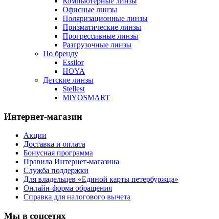
Компьютерные линзы
Офисные линзы
Поляризационные линзы
Призматические линзы
Прогрессивные линзы
Разгрузочные линзы
По бренду
Essilor
HOYA
Детские линзы
Stellest
MiYOSMART
Интернет-магазин
Акции
Доставка и оплата
Бонусная программа
Правила Интернет-магазина
Служба поддержки
Для владельцев «Единой карты петербуржца»
Онлайн-форма обращения
Справка для налогового вычета
Мы в соцсетях