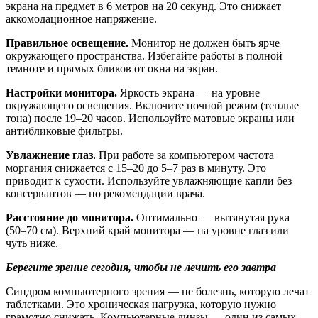
экрана на предмет в 6 метров на 20 секунд. Это снижает
аккомодационное напряжение.
Правильное освещение.
Монитор не должен быть ярче
окружающего пространства. Избегайте работы в полной
темноте и прямых бликов от окна на экран.
Настройки монитора.
Яркость экрана — на уровне
окружающего освещения. Включите ночной режим (теплые
тона) после 19–20 часов. Используйте матовые экраны или
антибликовые фильтры.
Увлажнение глаз.
При работе за компьютером частота
моргания снижается с 15–20 до 5–7 раз в минуту. Это
приводит к сухости. Используйте увлажняющие капли без
консервантов — по рекомендации врача.
Расстояние до монитора.
Оптимально — вытянутая рука
(50–70 см). Верхний край монитора — на уровне глаз или
чуть ниже.
Берегите зрение сегодня, чтобы не лечить его завтра
Синдром компьютерного зрения — не болезнь, которую лечат
таблетками. Это хроническая нагрузка, которую нужно
грамотно снижать. Компьютерные линзы — один из самых