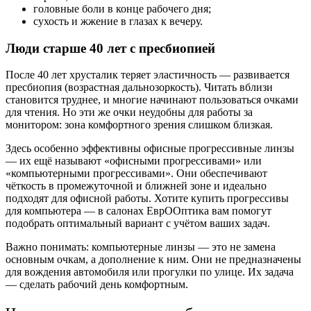
головные боли в конце рабочего дня;
сухость и жжение в глазах к вечеру.
Люди старше 40 лет с пресбиопией
После 40 лет хрусталик теряет эластичность — развивается
пресбиопия (возрастная дальнозоркость). Читать вблизи
становится труднее, и многие начинают пользоваться очками
для чтения. Но эти же очки неудобны для работы за
монитором: зона комфортного зрения слишком близкая.
Здесь особенно эффективны офисные прогрессивные линзы
— их ещё называют «офисными прогрессивами» или
«компьютерными прогрессивами». Они обеспечивают
чёткость в промежуточной и ближней зоне и идеально
подходят для офисной работы. Хотите купить прогрессивы
для компьютера — в салонах ЕврООптика вам помогут
подобрать оптимальный вариант с учётом ваших задач.
Важно понимать: компьютерные линзы — это не замена
основным очкам, а дополнение к ним. Они не предназначены
для вождения автомобиля или прогулки по улице. Их задача
— сделать рабочий день комфортным.