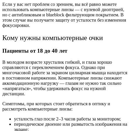
Если у вас нет проблем со зрением, вы всё равно можете
использовать компьютерные линзы — с нулевой диоптрией,
но с антибликовым и blueblock фильтрующим покрытием. В
этом случае вы получаете защиту от усталости без изменения
фокусировки.
Кому нужны компьютерные очки
Пациенты от 18 до 40 лет
В молодом возрасте хрусталик гибкий, и глаза хорошо
справляются с переключением фокуса. Однако при
многочасовой работе за экраном цилиарная мышца находится
в постоянном напряжении. Компьютерные линзы снижают
аккомодационную нагрузку — глазам не нужно так сильно
«напрягаться», чтобы удерживать фокус на нужной
дистанции.
Симптомы, при которых стоит обратиться в оптику и
рассмотреть компьютерные линзы:
усталость глаз после 2–3 часов работы за монитором;
периодическое двоение или размытость изображения на
экране;