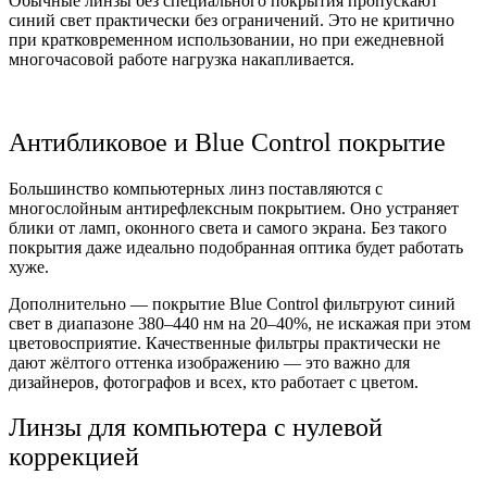
Обычные линзы без специального покрытия пропускают
синий свет практически без ограничений. Это не критично
при кратковременном использовании, но при ежедневной
многочасовой работе нагрузка накапливается.
Антибликовое и Blue Control покрытие
Большинство компьютерных линз поставляются с
многослойным антирефлексным покрытием. Оно устраняет
блики от ламп, оконного света и самого экрана. Без такого
покрытия даже идеально подобранная оптика будет работать
хуже.
Дополнительно — покрытие Blue Control фильтруют синий
свет в диапазоне 380–440 нм на 20–40%, не искажая при этом
цветовосприятие. Качественные фильтры практически не
дают жёлтого оттенка изображению — это важно для
дизайнеров, фотографов и всех, кто работает с цветом.
Линзы для компьютера с нулевой
коррекцией