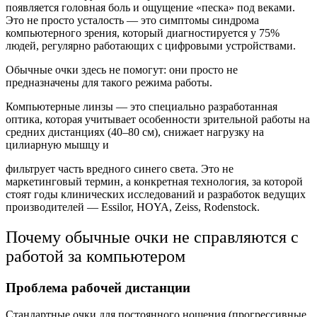
появляется головная боль и ощущение «песка» под веками.
Это не просто усталость — это симптомы синдрома
компьютерного зрения, который диагностируется у 75%
людей, регулярно работающих с цифровыми устройствами.
Обычные очки здесь не помогут: они просто не
предназначены для такого режима работы.
Компьютерные линзы — это специально разработанная
оптика, которая учитывает особенности зрительной работы на
средних дистанциях (40–80 см), снижает нагрузку на
цилиарную мышцу и
фильтрует часть вредного синего света. Это не
маркетинговый термин, а конкретная технология, за которой
стоят годы клинических исследований и разработок ведущих
производителей — Essilor, HOYA, Zeiss, Rodenstock.
Почему обычные очки не справляются с
работой за компьютером
Проблема рабочей дистанции
Стандартные очки для постоянного ношения (прогрессивные