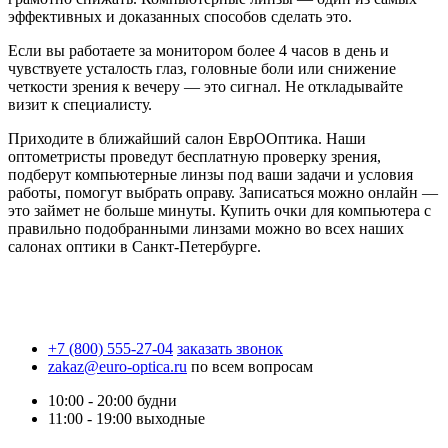
эффективных и доказанных способов сделать это.
Если вы работаете за монитором более 4 часов в день и
чувствуете усталость глаз, головные боли или снижение
четкости зрения к вечеру — это сигнал. Не откладывайте
визит к специалисту.
Приходите в ближайший салон ЕврООптика. Наши
оптометристы проведут бесплатную проверку зрения,
подберут компьютерные линзы под ваши задачи и условия
работы, помогут выбрать оправу. Записаться можно онлайн —
это займет не больше минуты. Купить очки для компьютера с
правильно подобранными линзами можно во всех наших
салонах оптики в Санкт-Петербурге.
+7 (800) 555-27-04
заказать звонок
zakaz@euro-optica.ru
по всем вопросам
10:00 - 20:00
будни
11:00 - 19:00
выходные