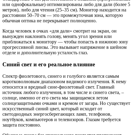
или однофокальные) оптимизированы либо для дали (более 5
метров), либо для чтения (25–35 см). Монитор находится на
расстоянии 50–70 см — это промежуточная зона, которую
обычная оптика не перекрывает полноценно.
Когда человек в очках «для дали» смотрит на экран, он
вынужден наклонять голову, менять угол зрения или
приближаться к монитору — чтобы попасть в нижнюю зону
прогрессивной линзы. Это вызывает напряжение в шейном
отделе и дополнительную усталость глаз.
Синий свет и его реальное влияние
Спектр фиолетового, синего и голубого является самым
коротковолновым диапазоном видимого излучения. К нему
относится и вредный сине-фиолетовый свет. Главный
источник любого излучения, в том числе и синего света, –
солнце, именно от его света мы защищаемся летом
солнцезащитными очками и кремом от загара. Но существует
искусственный синий цвет, который исходит от
светодиодных энергосберегающих ламп, телефонов,
ноутбуков, компьютеров и телевизоров. Глазам требуется
защита постоянно.