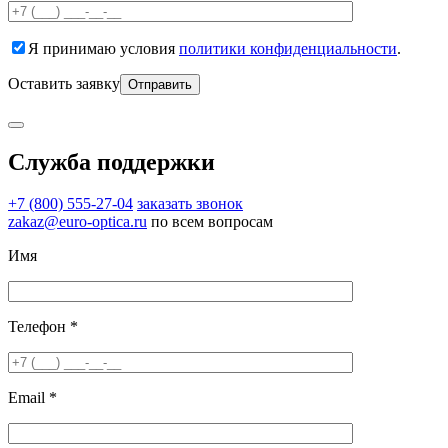
Я принимаю условия
политики конфиденциальности
.
Оставить заявку
Служба поддержки
+7 (800) 555-27-04
заказать звонок
zakaz@euro-optica.ru
по всем вопросам
Имя
Телефон *
Email *