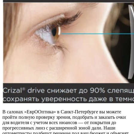
В салонах «ЕврООптика» в Санкт-Петербурге вы можете
пройти полную проверку зрения, подобрать и заказать очки
для водителя с учетом всех нюансов — от покрытия до
прогрессивных линз с расширенной зоной дали. Наши
оптометристы подберут решение под ваш бюджет и объяснят,