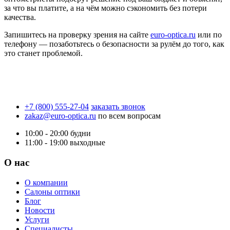
за что вы платите, а на чём можно сэкономить без потери
качества.
Запишитесь на проверку зрения на сайте
euro-optica.ru
или по
телефону — позаботьтесь о безопасности за рулём до того, как
это станет проблемой.
+7 (800) 555-27-04
заказать звонок
zakaz@euro-optica.ru
по всем вопросам
10:00 - 20:00
будни
11:00 - 19:00
выходные
О нас
О компании
Салоны оптики
Блог
Новости
Услуги
Специалисты