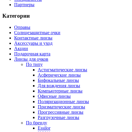
Партнеры
Категории
Оправы
Солнцезащитные очки
Контактные линзы
Аксессуары и уход
Акции
Подарочная карта
Линзы для очков
По типу
Астигматические линзы
Асферические линзы
Бифокальные линзы
Для вождения линзы
Компьютерные линзы
Офисные линзы
Поляризационные линзы
Призматические линзы
Прогрессивные линзы
Разгрузочные линзы
По бренду
Essilor