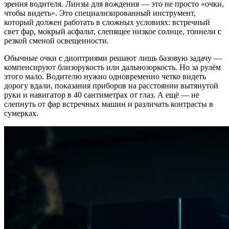
зрения водителя. Линзы для вождения — это не просто «очки,
чтобы видеть». Это специализированный инструмент,
который должен работать в сложных условиях: встречный
свет фар, мокрый асфальт, слепящее низкое солнце, тоннели с
резкой сменой освещенности.
Обычные очки с диоптриями решают лишь базовую задачу —
компенсируют близорукость или дальнозоркость. Но за рулём
этого мало. Водителю нужно одновременно четко видеть
дорогу вдали, показания приборов на расстоянии вытянутой
руки и навигатор в 40 сантиметрах от глаз. А ещё — не
слепнуть от фар встречных машин и различать контрасты в
сумерках.