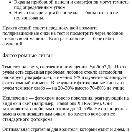
Экраны приборной панели и смартфонов могут темнеть
под определённым углом.
Ночью поляризация бесполезна — блики от фар не
поляризованы.
Практический совет: перед покупкой возьмите
поляризационные очки на тест и посмотрите через лобовое
стекло своей машины. Если разводов нет — берите без
сомнений.
Фотохромные линзы
Темнеют на свету, светлеют в помещении. Удобно? Да. Но за
рулём есть серьёзная проблема: лобовое стекло автомобиля
блокирует ультрафиолет, а именно УФ-излучение активирует
фотохромный пигмент. В результате фотохромные линзы за
рулём темнеют слабо — на 20–30% вместо 70–80% на улице.
Исключение — фотохром нового поколения, реагирующий на
видимый свет (например, Transitions XTRActive). Они
затемняются за лобовым стеклом до 50–55%. Не полноценная
замена солнцезащитным очкам, но заметно комфортнее
стандартного фотохрома.
Оптимальная стратегия для водителя, который ездит и днём, и