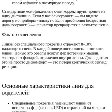
сером асфальте в пасмурную погоду.
Стандартные монофокальные очки корректируют зрение на
одну дистанцию. Если у вас близорукость — вы видите
дорогу, но приборы «плывут». Если пресбиопия (возрастная
дальнозоркость) — навигатор превращается в размытое пятно.
Фактор ослепления
Линзы без специального покрытия отражают 8–10%
падающего света. В каждой поверхности линзы возникают
блики. Ночью это ореолы вокруг фар встречных машин,
«звезды» от фонарей, отражения внутри линзы. Для водителя
это не просто дискомфорт — это потеря критических секунд
реакции.
Основные характеристики линз для
водителей:
Специальные покрытия: уменьшают блики от
встречных фар (ксенон, LED) и отражений на мокром