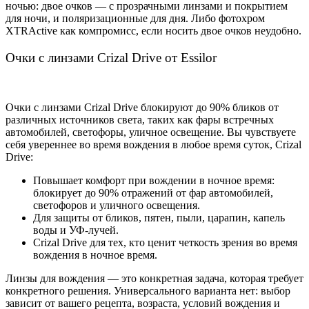
ночью: двое очков — с прозрачными линзами и покрытием
для ночи, и поляризационные для дня. Либо фотохром
XTRActive как компромисс, если носить двое очков неудобно.
Очки с линзами Crizal Drive от Essilor
Очки с линзами Crizal Drive блокируют до 90% бликов от
различных источников света, таких как фары встречных
автомобилей, светофоры, уличное освещение. Вы чувствуете
себя увереннее во время вождения в любое время суток, Crizal
Drive:
Повышает комфорт при вождении в ночное время:
блокирует до 90% отражений от фар автомобилей,
светофоров и уличного освещения.
Для защиты от бликов, пятен, пыли, царапин, капель
воды и УФ-лучей.
Crizal Drive для тех, кто ценит четкость зрения во время
вождения в ночное время.
Линзы для вождения — это конкретная задача, которая требует
конкретного решения. Универсального варианта нет: выбор
зависит от вашего рецепта, возраста, условий вождения и