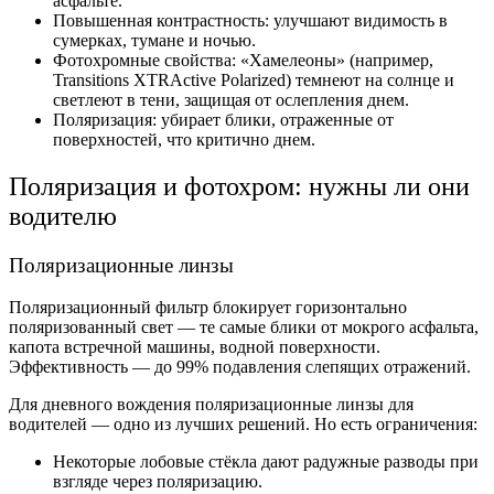
асфальте.
Повышенная контрастность: улучшают видимость в
сумерках, тумане и ночью.
Фотохромные свойства: «Хамелеоны» (например,
Transitions XTRActive Polarized) темнеют на солнце и
светлеют в тени, защищая от ослепления днем.
Поляризация: убирает блики, отраженные от
поверхностей, что критично днем.
Поляризация и фотохром: нужны ли они
водителю
Поляризационные линзы
Поляризационный фильтр блокирует горизонтально
поляризованный свет — те самые блики от мокрого асфальта,
капота встречной машины, водной поверхности.
Эффективность — до 99% подавления слепящих отражений.
Для дневного вождения поляризационные линзы для
водителей — одно из лучших решений. Но есть ограничения:
Некоторые лобовые стёкла дают радужные разводы при
взгляде через поляризацию.