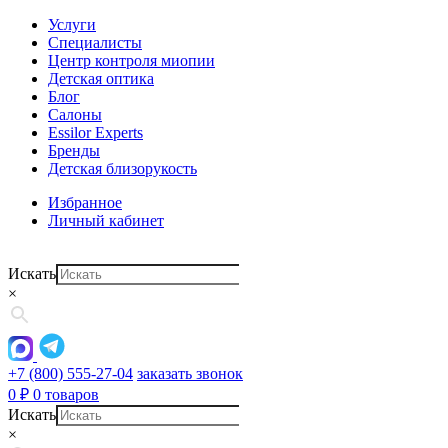
Услуги
Специалисты
Центр контроля миопии
Детская оптика
Блог
Салоны
Essilor Experts
Бренды
Детская близорукость
Избранное
Личный кабинет
Искать
×
+7 (800) 555-27-04
заказать звонок
0
₽
0 товаров
Искать
×