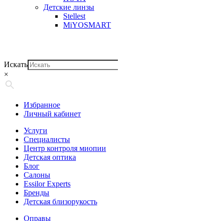
Детские линзы
Stellest
MiYOSMART
Искать
×
Избранное
Личный кабинет
Услуги
Специалисты
Центр контроля миопии
Детская оптика
Блог
Салоны
Essilor Experts
Бренды
Детская близорукость
Оправы