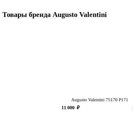
Товары бренда Augusto Valentini
Augusto Valentini 75170 P171
11 000
₽