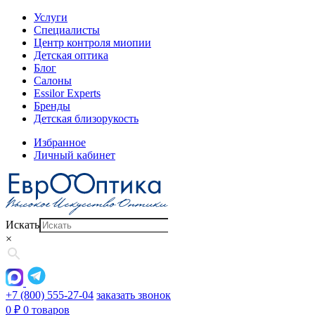
Услуги
Специалисты
Центр контроля миопии
Детская оптика
Блог
Салоны
Essilor Experts
Бренды
Детская близорукость
Избранное
Личный кабинет
Искать
×
+7 (800) 555-27-04
заказать звонок
0
₽
0 товаров