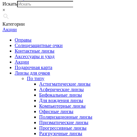
Искать
×
Категории
Акции
Оправы
Солнцезащитные очки
Контактные линзы
Аксессуары и уход
Акции
Подарочная карта
Линзы для очков
По типу
Астигматические линзы
Асферические линзы
Бифокальные линзы
Для вождения линзы
Компьютерные линзы
Офисные линзы
Поляризационные линзы
Призматические линзы
Прогрессивные линзы
Разгрузочные линзы