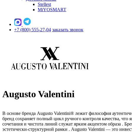
Stellest
MiYOSMART
+7 (800) 555-27-04
заказать звонок
Augusto Valentini
В основе бренда Augusto Valentini® лежит философия аутенти
бренд сохраняет полный цикл ручного контроля качества, что 
сочетания и чистота линий служат ярким акцентом образа
. Бр
эстетически-структурной рамки
. Augusto Valentini — это инв