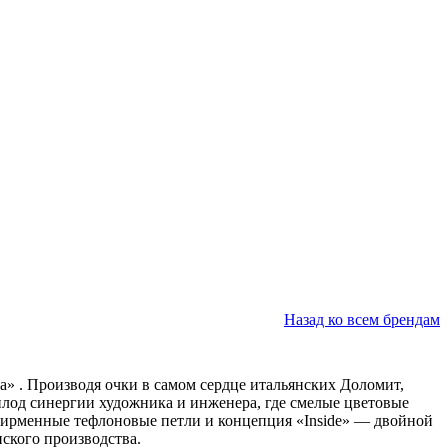
Назад ко всем брендам
ва»
. Производя очки в самом сердце итальянских Доломит,
плод синергии художника и инженера, где смелые цветовые
фирменные тефлоновые петли и концепция «Inside» — двойной
нского производства.