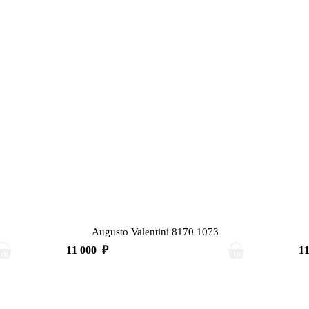
Augusto Valentini 8170 1073
11 000
₽
1