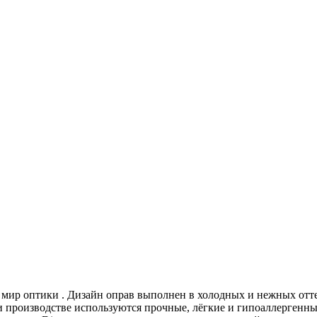
в мир оптики
. Дизайн оправ выполнен в холодных и нежных отте
и производстве используются прочные, лёгкие и гипоаллергенн