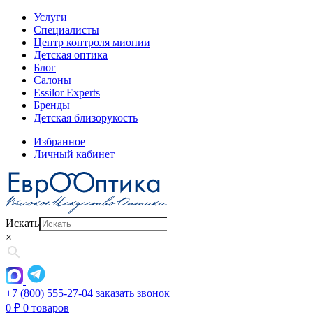
Услуги
Специалисты
Центр контроля миопии
Детская оптика
Блог
Салоны
Essilor Experts
Бренды
Детская близорукость
Избранное
Личный кабинет
Искать
×
+7 (800) 555-27-04
заказать звонок
0
₽
0 товаров