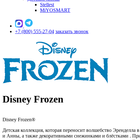
Stellest
MiYOSMART
+7 (800) 555-27-04
заказать звонок
Disney Frozen
Disney Frozen®
Детская коллекция, которая переносит волшебство Эренделла 
и Анны, а также декоративными снежинками и блёстками
. Пр