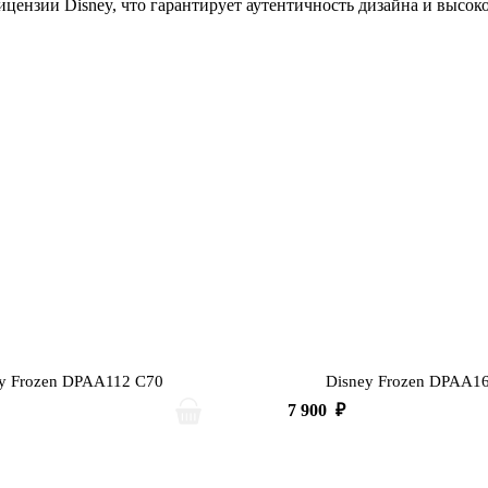
цензии Disney, что гарантирует аутентичность дизайна и высок
y Frozen DPAA112 C70
Disney Frozen DPAA1
7 900
₽