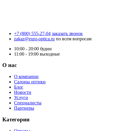
+7 (800) 555-27-04
заказать звонок
zakaz@euro-optica.ru
по всем вопросам
10:00 - 20:00
будни
11:00 - 19:00
выходные
О нас
О компании
Салоны оптики
Блог
Новости
Услуги
Специалисты
Партнеры
Категории
Оправы