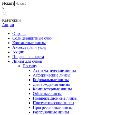
Искать
×
Категории
Акции
Оправы
Солнцезащитные очки
Контактные линзы
Аксессуары и уход
Акции
Подарочная карта
Линзы для очков
По типу
Астигматические линзы
Асферические линзы
Бифокальные линзы
Для вождения линзы
Компьютерные линзы
Офисные линзы
Поляризационные линзы
Призматические линзы
Прогрессивные линзы
Разгрузочные линзы