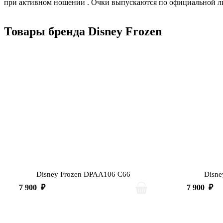
при активном ношении
. Очки выпускаются по официальной ли
Товары бренда Disney Frozen
Disney Frozen DPAA106 C66
Disne
7 900
₽
7 900
₽