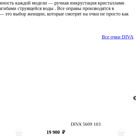
бенность каждой модели — ручная инкрустация кристаллами
изгибами струящейся воды
. Все оправы производятся в
— это выбор женщин, которые смотрят на очки не просто как
Все очки DIVA
DIVA 5609 103
19 900
₽