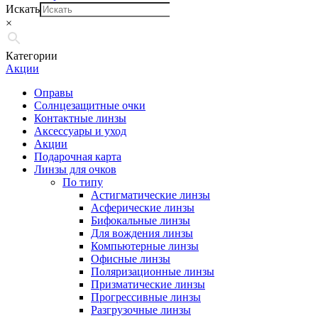
Искать
×
Категории
Акции
Оправы
Солнцезащитные очки
Контактные линзы
Аксессуары и уход
Акции
Подарочная карта
Линзы для очков
По типу
Астигматические линзы
Асферические линзы
Бифокальные линзы
Для вождения линзы
Компьютерные линзы
Офисные линзы
Поляризационные линзы
Призматические линзы
Прогрессивные линзы
Разгрузочные линзы