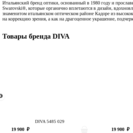
Итальянский бренд оптики, основанный в 1980 году и просл
Swarovski®, которые органично вплетаются в дизайн, вдохно
знаменитом итальянском оптическом районе Кадоре из высокок
на коррекцию зрения, а как на драгоценное украшение, подче
Товары бренда DIVA
DIVA 5485 029
19 900
₽
19 900
₽