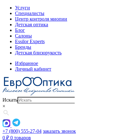
Услуги
Специалисты
Центр контроля миопии
Детская оптика
Блог
Салоны
Essilor Experts
Бренды
Детская близорукость
Избранное
Личный кабинет
Искать
×
+7 (800) 555-27-04
заказать звонок
0
₽
0 товаров