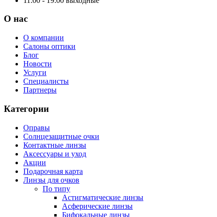
11:00 - 19:00
выходные
О нас
О компании
Салоны оптики
Блог
Новости
Услуги
Специалисты
Партнеры
Категории
Оправы
Солнцезащитные очки
Контактные линзы
Аксессуары и уход
Акции
Подарочная карта
Линзы для очков
По типу
Астигматические линзы
Асферические линзы
Бифокальные линзы