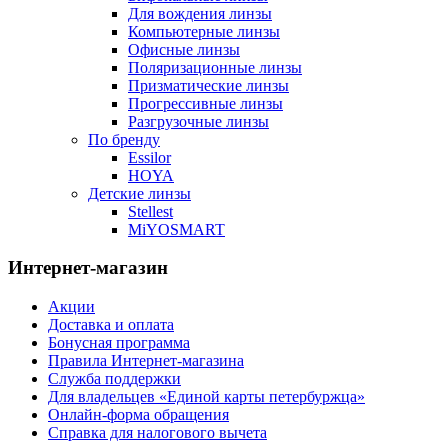
Для вождения линзы
Компьютерные линзы
Офисные линзы
Поляризационные линзы
Призматические линзы
Прогрессивные линзы
Разгрузочные линзы
По бренду
Essilor
HOYA
Детские линзы
Stellest
MiYOSMART
Интернет-магазин
Акции
Доставка и оплата
Бонусная программа
Правила Интернет-магазина
Служба поддержки
Для владельцев «Единой карты петербуржца»
Онлайн-форма обращения
Справка для налогового вычета