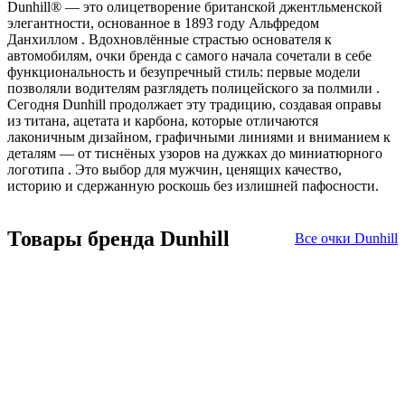
Dunhill® — это олицетворение британской джентльменской
элегантности, основанное в 1893 году Альфредом
Данхиллом
. Вдохновлённые страстью основателя к
автомобилям, очки бренда с самого начала сочетали в себе
функциональность и безупречный стиль: первые модели
позволяли водителям разглядеть полицейского за полмили
.
Сегодня Dunhill продолжает эту традицию, создавая оправы
из титана, ацетата и карбона, которые отличаются
лаконичным дизайном, графичными линиями и вниманием к
деталям — от тиснёных узоров на дужках до миниатюрного
логотипа
. Это выбор для мужчин, ценящих качество,
историю и сдержанную роскошь без излишней пафосности.
Товары бренда Dunhill
Все очки Dunhill