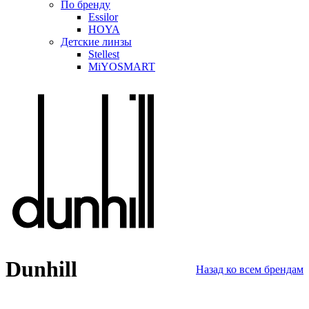
По бренду
Essilor
HOYA
Детские линзы
Stellest
MiYOSMART
Dunhill
Назад ко всем брендам