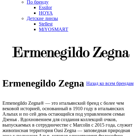
По бренду
Essilor
HOYA
Детские линзы
Stellest
MiYOSMART
Ermenegildo Zegna
Назад ко всем брендам
Ermenegildo Zegna® — это итальянский бренд с более чем
вековой историей, основанный в 1910 году в итальянских
Альпах и по сей день остающийся под управлением семьи
Дзенья
. Вдохновением для создания коллекций очков,
выпускаемых в сотрудничестве с Marcolin с 2015 года, служит
живописная территория Oasi Zegna — заповедная природная
зона у подножия Альп, которая олицетворяет философию