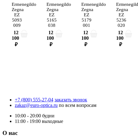
Ermenegildo
Ermenegildo
Ermenegildo
Ermenegil
Zegna
Zegna
Zegna
Zegna
EZ
EZ
EZ
EZ
5093
5165
5179
5236
009
038
001
020
12
12
12
12
100
100
100
100
₽
₽
₽
₽
+7 (800) 555-27-04
заказать звонок
zakaz@euro-optica.ru
по всем вопросам
10:00 - 20:00
будни
11:00 - 19:00
выходные
О нас