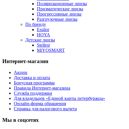
Поляризационные линзы
Призматические линзы
Прогрессивные линзы
Разгрузочные линзы
По бренду
Essilor
HOYA
Детские линзы
Stellest
MiYOSMART
Интернет-магазин
Акции
Доставка и оплата
Бонусная программа
Правила Интернет-магазина
Служба поддержки
Для владельцев «Единой карты петербуржца»
Онлайн-форма обращения
Справка для налогового вычета
Мы в соцсетях