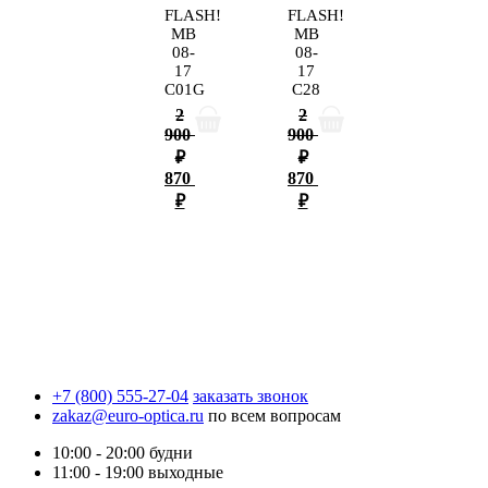
FLASH!
FLASH!
MB
MB
08-
08-
17
17
C01G
C28
2
2
900
900
₽
₽
870
870
₽
₽
+7 (800) 555-27-04
заказать звонок
zakaz@euro-optica.ru
по всем вопросам
10:00 - 20:00
будни
11:00 - 19:00
выходные