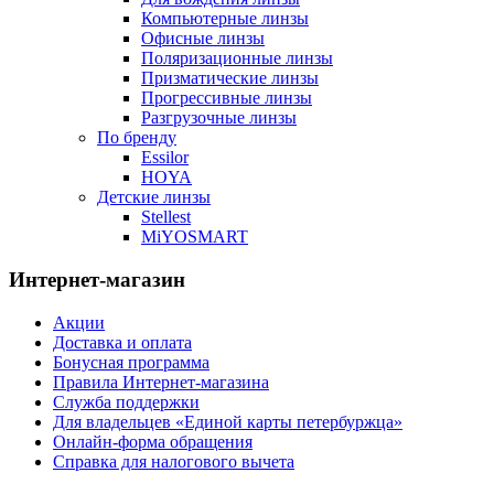
Компьютерные линзы
Офисные линзы
Поляризационные линзы
Призматические линзы
Прогрессивные линзы
Разгрузочные линзы
По бренду
Essilor
HOYA
Детские линзы
Stellest
MiYOSMART
Интернет-магазин
Акции
Доставка и оплата
Бонусная программа
Правила Интернет-магазина
Служба поддержки
Для владельцев «Единой карты петербуржца»
Онлайн-форма обращения
Справка для налогового вычета