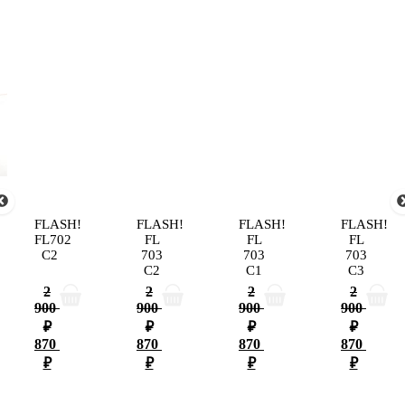
FLASH!
FLASH!
FLASH!
FLASH!
FL702
FL
FL
FL
C2
703
703
703
C2
С1
С3
2
2
2
2
900
900
900
900
₽
₽
₽
₽
870
870
870
870
₽
₽
₽
₽