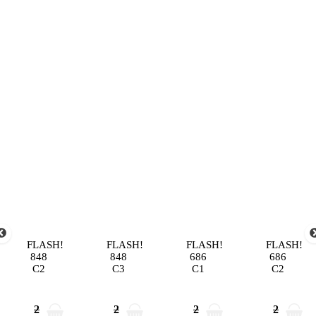
FLASH!
FLASH!
FLASH!
FLASH!
848
848
686
686
C2
C3
C1
C2
2
2
2
2