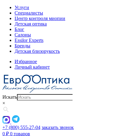
Услуги
Специалисты
Центр контроля миопии
Детская оптика
Блог
Салоны
Essilor Experts
Бренды
Детская близорукость
Избранное
Личный кабинет
Искать
×
+7 (800) 555-27-04
заказать звонок
0
₽
0 товаров