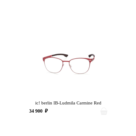
ic! berlin IB-Ludmila Carmine Red
34 900
₽