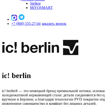
Stellest
MiYOSMART
+7 (800) 555-27-04
заказать звонок
ic! berlin
ic! berlin® — это немецкий бренд премиальной оптики, основа
холоднокатаной нержавеющей стали: детали соединяются без е
вручную в Берлине, а благодаря технологии PVD покрытие опр
инженерное совершенство и комфорт без лишних деталей.