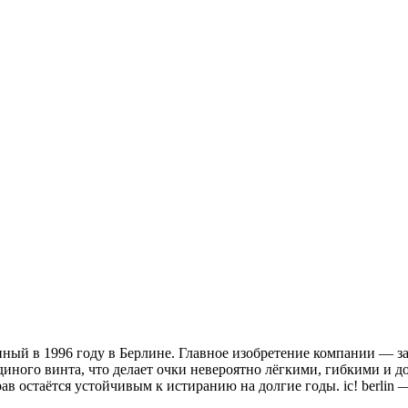
нный в 1996 году в Берлине
. Главное изобретение компании — з
диного винта, что делает очки невероятно лёгкими, гибкими и 
ав остаётся устойчивым к истиранию на долгие годы
. ic! berli