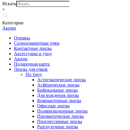
Искать
×
Категории
Акции
Оправы
Солнцезащитные очки
Контактные линзы
Аксессуары и уход
Акции
Подарочная карта
Линзы для очков
По типу
Астигматические линзы
Асферические линзы
Бифокальные линзы
Для вождения линзы
Компьютерные линзы
Офисные линзы
Поляризационные линзы
Призматические линзы
Прогрессивные линзы
Разгрузочные линзы