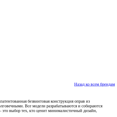
Назад ко всем брендам
апатентованная безвинтовая конструкция оправ из
долговечными
. Все модели разрабатываются и собираются
n — это выбор тех, кто ценит минималистичный дизайн,