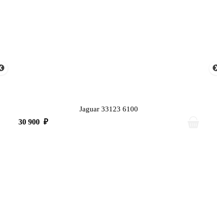
Jaguar 33123 6100
30 900
₽