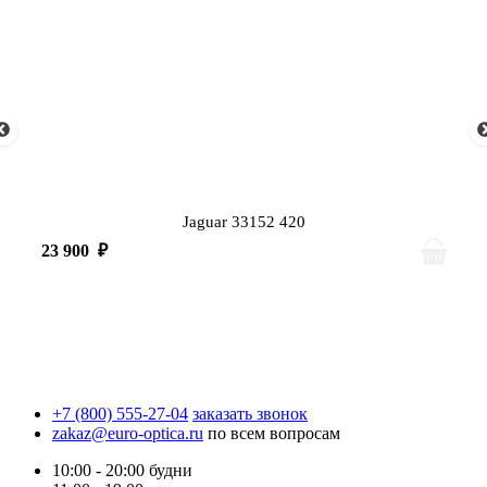
Jaguar 33152 420
23 900
₽
+7 (800) 555-27-04
заказать звонок
zakaz@euro-optica.ru
по всем вопросам
10:00 - 20:00
будни