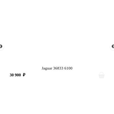
Jaguar 36833 6100
30 900
₽