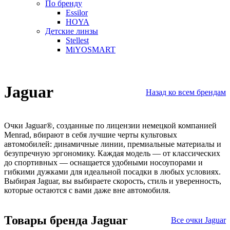
По бренду
Essilor
HOYA
Детские линзы
Stellest
MiYOSMART
Jaguar
Назад ко всем брендам
Очки Jaguar
®
, созданные по лицензии немецкой компанией
Menrad, вбирают в себя лучшие черты культовых
автомобилей: динамичные линии, премиальные материалы и
безупречную эргономику. Каждая модель — от классических
до спортивных — оснащается удобными носоупорами и
гибкими дужками для идеальной посадки в любых условиях.
Выбирая Jaguar, вы выбираете скорость, стиль и уверенность,
которые остаются с вами даже вне автомобиля.
Товары бренда Jaguar
Все очки Jaguar