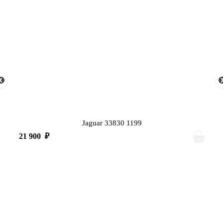
Jaguar 33830 1199
21 900
₽