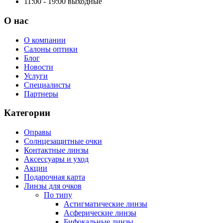
11:00 - 19:00
выходные
О нас
О компании
Салоны оптики
Блог
Новости
Услуги
Специалисты
Партнеры
Категории
Оправы
Солнцезащитные очки
Контактные линзы
Аксессуары и уход
Акции
Подарочная карта
Линзы для очков
По типу
Астигматические линзы
Асферические линзы
Бифокальные линзы