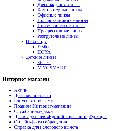
Для вождения линзы
Компьютерные линзы
Офисные линзы
Поляризационные линзы
Призматические линзы
Прогрессивные линзы
Разгрузочные линзы
По бренду
Essilor
HOYA
Детские линзы
Stellest
MiYOSMART
Интернет-магазин
Акции
Доставка и оплата
Бонусная программа
Правила Интернет-магазина
Служба поддержки
Для владельцев «Единой карты петербуржца»
Онлайн-форма обращения
Справка для налогового вычета