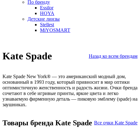
По бренду
Essilor
HOYA
Детские линзы
Stellest
MiYOSMART
Kate Spade
Назад ко всем брендам
Kate Spade New York® — это американский модный дом,
основанный в 1993 году, который привносит в мир оптики
оптимистичную женственность и радость жизни
. Очки бренда
сочетают в себе игривые принты, яркие цвета и легко
узнаваемую фирменную деталь — пиковую эмблему (spade) на
заушниках
.
Товары бренда Kate Spade
Все очки Kate Spade