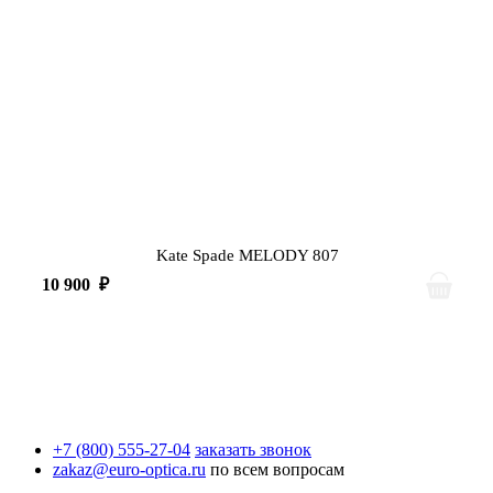
Kate Spade MELODY 807
10 900
₽
+7 (800) 555-27-04
заказать звонок
zakaz@euro-optica.ru
по всем вопросам