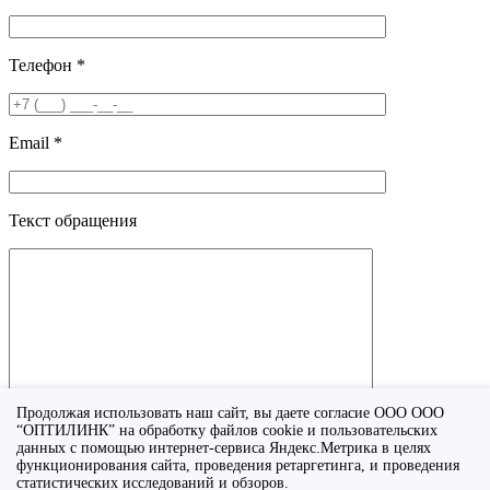
Телефон *
Email *
Текст обращения
Продолжая использовать наш сайт, вы даете согласие ООО ООО
“ОПТИЛИНК” на обработку файлов cookie и пользовательских
данных с помощью интернет-сервиса Яндекс.Метрика в целях
Я принимаю условия
политики конфиденциальности
.
функционирования сайта, проведения ретаргетинга, и проведения
статистических исследований и обзоров.