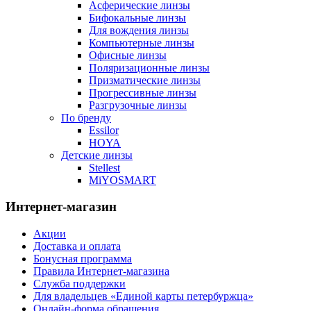
Асферические линзы
Бифокальные линзы
Для вождения линзы
Компьютерные линзы
Офисные линзы
Поляризационные линзы
Призматические линзы
Прогрессивные линзы
Разгрузочные линзы
По бренду
Essilor
HOYA
Детские линзы
Stellest
MiYOSMART
Интернет-магазин
Акции
Доставка и оплата
Бонусная программа
Правила Интернет-магазина
Служба поддержки
Для владельцев «Единой карты петербуржца»
Онлайн-форма обращения