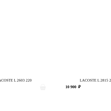
ACOSTE L 2603 220
LACOSTE L 2815 
10 900
₽