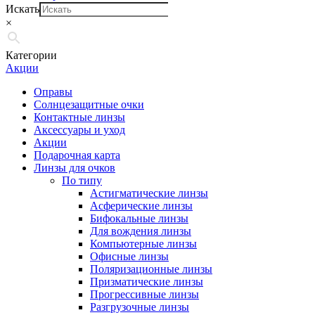
Искать
×
Категории
Акции
Оправы
Солнцезащитные очки
Контактные линзы
Аксессуары и уход
Акции
Подарочная карта
Линзы для очков
По типу
Астигматические линзы
Асферические линзы
Бифокальные линзы
Для вождения линзы
Компьютерные линзы
Офисные линзы
Поляризационные линзы
Призматические линзы
Прогрессивные линзы
Разгрузочные линзы