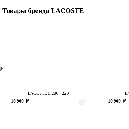
Товары бренда LACOSTE
LACOSTE L 2867 220
L
10 900
₽
10 900
₽