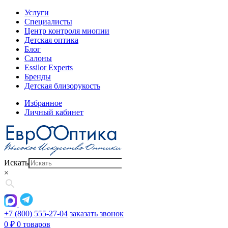
Услуги
Специалисты
Центр контроля миопии
Детская оптика
Блог
Салоны
Essilor Experts
Бренды
Детская близорукость
Избранное
Личный кабинет
Искать
×
+7 (800) 555-27-04
заказать звонок
0
₽
0 товаров