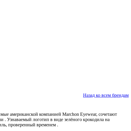
Назад ко всем брендам
имые американской компанией Marchon Eyewear, сочетают
ции
. Узнаваемый логотип в виде зелёного крокодила на
стиль, проверенный временем
.