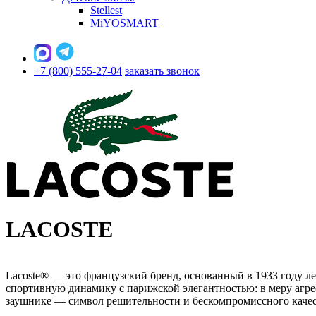
Stellest
MiYOSMART
+7 (800) 555-27-04
заказать звонок
LACOSTE
Lacoste® — это французский бренд, основанный в 1933 году 
спортивную динамику с парижской элегантностью: в меру аг
заушнике — символ решительности и бескомпромиссного каче