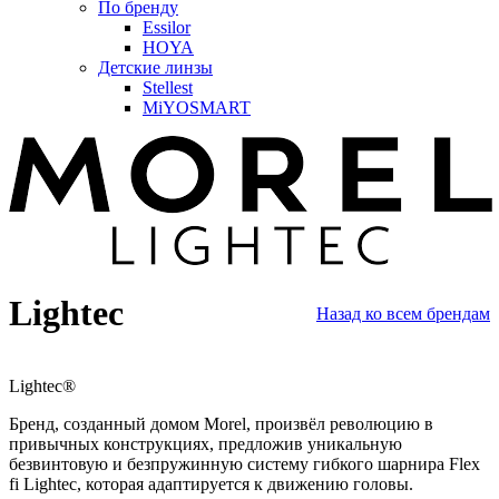
По бренду
Essilor
HOYA
Детские линзы
Stellest
MiYOSMART
Lightec
Назад ко всем брендам
Lightec
®
Бренд, созданный домом Morel, произвёл революцию в
привычных конструкциях, предложив уникальную
безвинтовую и безпружинную систему гибкого шарнира Flex
fi Lightec, которая адаптируется к движению головы.