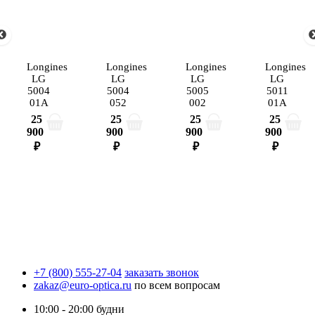
Longines
Longines
Longines
Longines
LG
LG
LG
LG
5004
5004
5005
5011
01A
052
002
01A
25
25
25
25
900
900
900
900
₽
₽
₽
₽
+7 (800) 555-27-04
заказать звонок
zakaz@euro-optica.ru
по всем вопросам
10:00 - 20:00
будни