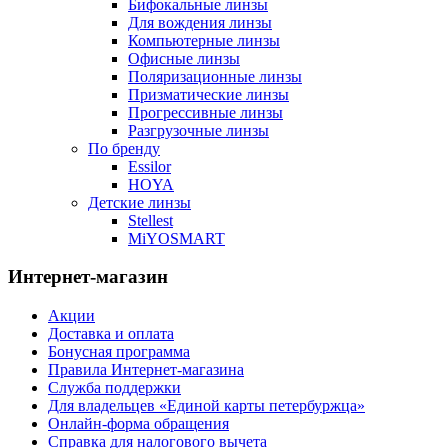
Бифокальные линзы
Для вождения линзы
Компьютерные линзы
Офисные линзы
Поляризационные линзы
Призматические линзы
Прогрессивные линзы
Разгрузочные линзы
По бренду
Essilor
HOYA
Детские линзы
Stellest
MiYOSMART
Интернет-магазин
Акции
Доставка и оплата
Бонусная программа
Правила Интернет-магазина
Служба поддержки
Для владельцев «Единой карты петербуржца»
Онлайн-форма обращения
Справка для налогового вычета