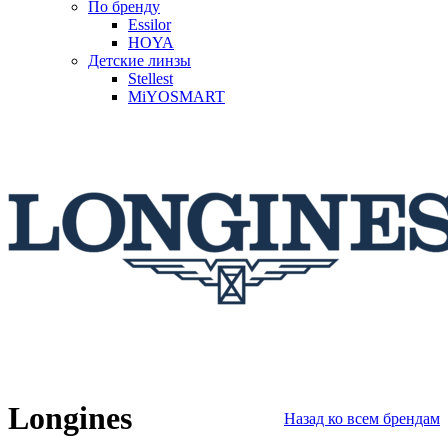
По бренду
Essilor
HOYA
Детские линзы
Stellest
MiYOSMART
Longines
Назад ко всем брендам