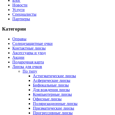
Блог
Новости
Услуги
Специалисты
Партнеры
Категории
Оправы
Солнцезащитные очки
Контактные линзы
Аксессуары и уход
Акции
Подарочная карта
Линзы для очков
По типу
Астигматические линзы
Асферические линзы
Бифокальные линзы
Для вождения линзы
Компьютерные линзы
Офисные линзы
Поляризационные линзы
Призматические линзы
Прогрессивные линзы