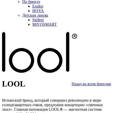
По бренду
Essilor
HOYA
Детские линзы
Stellest
MiYOSMART
LOOL
Назад ко всем брендам
Испанский бренд, который совершил революцию в мире
солнцезащитных очков, предложив концепцию «сменных
линз». Главная инновация LOOL
®
— магнитная система