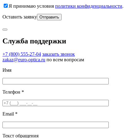
Я принимаю условия
политики конфиденциальности
.
Оставить заявку
Служба поддержки
+7 (800) 555-27-04
заказать звонок
zakaz@euro-optica.ru
по всем вопросам
Имя
Телефон *
Email *
Текст обращения