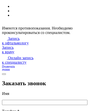
Имеются противопоказания. Необходимо
проконсультироваться со специалистом.
Запись
к офтальмологу
Запись
к врачу
Онлайн запись
к специалисту
Проверить
зрение
Заказать звонок
Имя