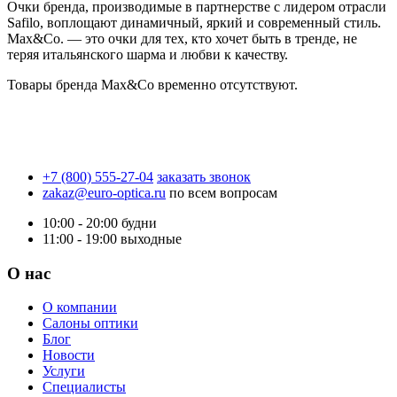
Очки бренда, производимые в партнерстве с лидером отрасли
Safilo, воплощают динамичный, яркий и современный стиль.
Max&Co. — это очки для тех, кто хочет быть в тренде, не
теряя итальянского шарма и любви к качеству.
Товары бренда Max&Co временно отсутствуют.
+7 (800) 555-27-04
заказать звонок
zakaz@euro-optica.ru
по всем вопросам
10:00 - 20:00
будни
11:00 - 19:00
выходные
О нас
О компании
Салоны оптики
Блог
Новости
Услуги
Специалисты