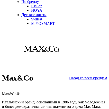
По бренду
Essilor
HOYA
Детские линзы
Stellest
MiYOSMART
Max&Co
Назад ко всем брендам
Max&Co
®
Итальянский бренд, основанный в 1986 году как молодежная
и более демократичная линия знаменитого дома Max Mara.