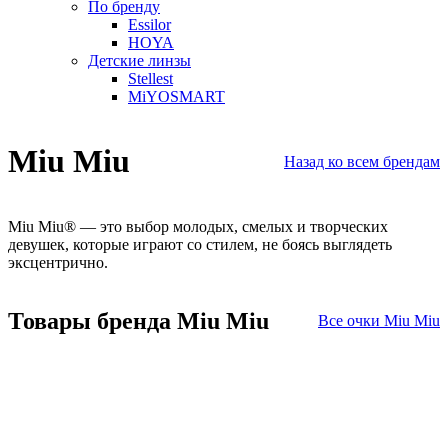
По бренду
Essilor
HOYA
Детские линзы
Stellest
MiYOSMART
Miu Miu
Назад ко всем брендам
Miu Miu
®
— это выбор молодых, смелых и творческих
девушек, которые играют со стилем, не боясь выглядеть
эксцентрично.
Товары бренда Miu Miu
Все очки Miu Miu