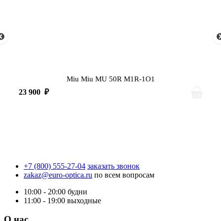
Miu Miu MU 50R M1R-1O1
23 900
₽
+7 (800) 555-27-04
заказать звонок
zakaz@euro-optica.ru
по всем вопросам
10:00 - 20:00
будни
11:00 - 19:00
выходные
О нас