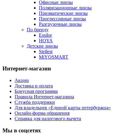
Офисные линзы
Поляризационные линзы
Призматические линзы
Прогрессивные линзы
Разгрузочные линзы
По бренду
Essilor
HOYA
Детские линзы
Stellest
MiYOSMART
Интернет-магазин
Акции
Доставка и оплата
Бонусная программа
Правила Интернет-магазина
Служба поддержки
Для владельцев «Единой карты петербуржца»
Онлайн-форма обращения
Справка для налогового вычета
Мы в соцсетях