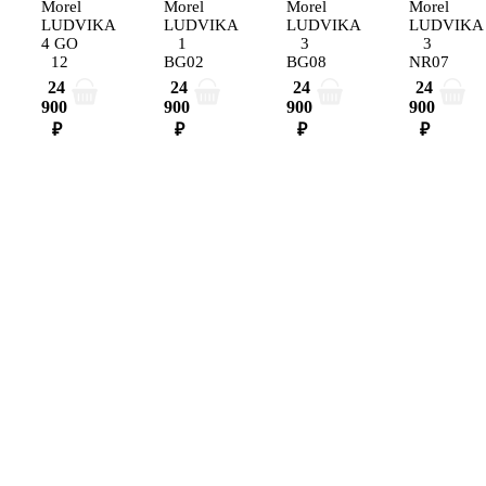
Morel
Morel
Morel
Morel
LUDVIKA
LUDVIKA
LUDVIKA
LUDVIKA
4 GO
1
3
3
12
BG02
BG08
NR07
24
24
24
24
900
900
900
900
₽
₽
₽
₽