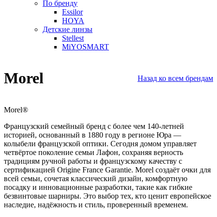
По бренду
Essilor
HOYA
Детские линзы
Stellest
MiYOSMART
Morel
Назад ко всем брендам
Morel
®
Французский семейный бренд с более чем 140-летней
историей, основанный в 1880 году в регионе Юра —
колыбели французской оптики. Сегодня домом управляет
четвёртое поколение семьи Лафон, сохраняя верность
традициям ручной работы и французскому качеству с
сертификацией Origine France Garantie. Morel создаёт очки для
всей семьи, сочетая классический дизайн, комфортную
посадку и инновационные разработки, такие как гибкие
безвинтовые шарниры. Это выбор тех, кто ценит европейское
наследие, надёжность и стиль, проверенный временем.