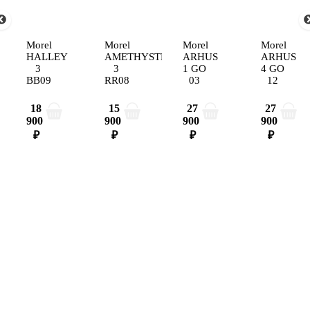
Morel
Morel
Morel
Morel
HALLEY
AMETHYSTE
ARHUS
ARHUS
3
3
1 GO
4 GO
BB09
RR08
03
12
18
15
27
27
900
900
900
900
₽
₽
₽
₽