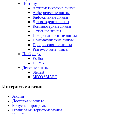
По типу
Астигматические линзы
Асферические линзы
Бифокальные линзы
Для вождения линзы
Компьютерные линзы
Офисные линзы
Поляризационные линзы
Призматические линзы
Прогрессивные линзы
Разгрузочные линзы
По бренду
Essilor
HOYA
Детские линзы
Stellest
MiYOSMART
Интернет-магазин
Акции
Доставка и оплата
Бонусная программа
Правила Интернет-магазина