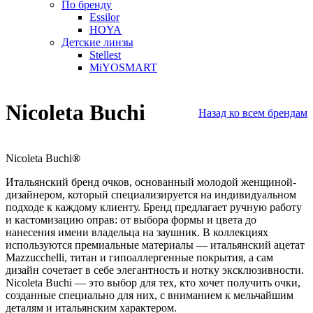
По бренду
Essilor
HOYA
Детские линзы
Stellest
MiYOSMART
Nicoleta Buchi
Назад ко всем брендам
Nicoleta Buchi
®
Итальянский бренд очков, основанный молодой женщиной-
дизайнером, который специализируется на индивидуальном
подходе к каждому клиенту. Бренд предлагает ручную работу
и кастомизацию оправ: от выбора формы и цвета до
нанесения имени владельца на заушник. В коллекциях
используются премиальные материалы — итальянский ацетат
Mazzucchelli, титан и гипоаллергенные покрытия, а сам
дизайн сочетает в себе элегантность и нотку эксклюзивности.
Nicoleta Buchi — это выбор для тех, кто хочет получить очки,
созданные специально для них, с вниманием к мельчайшим
деталям и итальянским характером.