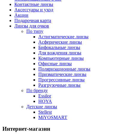
Контактные линзы
Аксессуары и уход
Акции
Подарочная карта
Линзы для очков
По типу
Астигматические линзы
Асферические линзы
Бифокальные линзы
Для вождения линзы
Компьютерные линзы
Офисные линзы
Поляризационные линзы
Призматические линзы
Прогрессивные линзы
Разгрузочные линзы
По бренду
Essilor
HOYA
Детские линзы
Stellest
MiYOSMART
Интернет-магазин