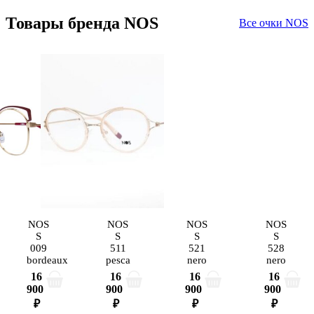
Товары бренда NOS
Все очки NOS
NOS
NOS
NOS
NOS
S
S
S
S
009
511
521
528
bordeaux
pesca
nero
nero
16
16
16
16
900
900
900
900
₽
₽
₽
₽