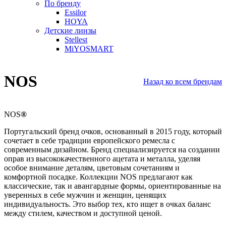
По бренду
Essilor
HOYA
Детские линзы
Stellest
MiYOSMART
NOS
Назад ко всем брендам
NOS
®
Португальский бренд очков, основанный в 2015 году, который
сочетает в себе традиции европейского ремесла с
современным дизайном. Бренд специализируется на создании
оправ из высококачественного ацетата и металла, уделяя
особое внимание деталям, цветовым сочетаниям и
комфортной посадке. Коллекции NOS предлагают как
классические, так и авангардные формы, ориентированные на
уверенных в себе мужчин и женщин, ценящих
индивидуальность. Это выбор тех, кто ищет в очках баланс
между стилем, качеством и доступной ценой.