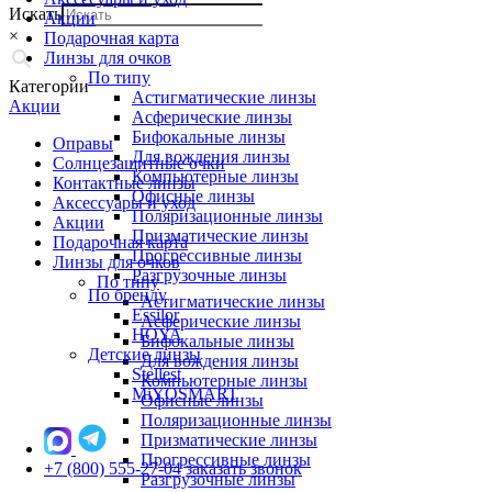
Искать
Акции
×
Подарочная карта
Линзы для очков
По типу
Категории
Астигматические линзы
Акции
Асферические линзы
Бифокальные линзы
Оправы
Для вождения линзы
Солнцезащитные очки
Компьютерные линзы
Контактные линзы
Офисные линзы
Аксессуары и уход
Поляризационные линзы
Акции
Призматические линзы
Подарочная карта
Прогрессивные линзы
Линзы для очков
Разгрузочные линзы
По типу
По бренду
Астигматические линзы
Essilor
Асферические линзы
HOYA
Бифокальные линзы
Детские линзы
Для вождения линзы
Stellest
Компьютерные линзы
MiYOSMART
Офисные линзы
Поляризационные линзы
Призматические линзы
Прогрессивные линзы
+7 (800) 555-27-04
заказать звонок
Разгрузочные линзы