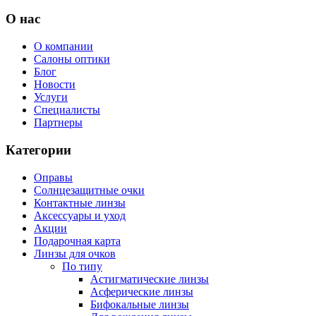
О нас
О компании
Салоны оптики
Блог
Новости
Услуги
Специалисты
Партнеры
Категории
Оправы
Солнцезащитные очки
Контактные линзы
Аксессуары и уход
Акции
Подарочная карта
Линзы для очков
По типу
Астигматические линзы
Асферические линзы
Бифокальные линзы