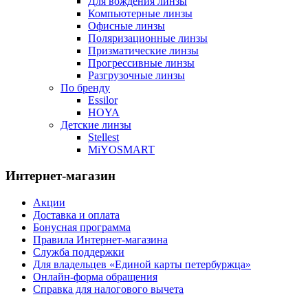
Для вождения линзы
Компьютерные линзы
Офисные линзы
Поляризационные линзы
Призматические линзы
Прогрессивные линзы
Разгрузочные линзы
По бренду
Essilor
HOYA
Детские линзы
Stellest
MiYOSMART
Интернет-магазин
Акции
Доставка и оплата
Бонусная программа
Правила Интернет-магазина
Служба поддержки
Для владельцев «Единой карты петербуржца»
Онлайн-форма обращения
Справка для налогового вычета