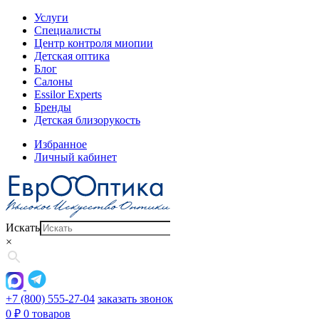
Услуги
Специалисты
Центр контроля миопии
Детская оптика
Блог
Салоны
Essilor Experts
Бренды
Детская близорукость
Избранное
Личный кабинет
Искать
×
+7 (800) 555-27-04
заказать звонок
0
₽
0 товаров