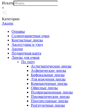
Искать
×
Категории
Акции
Оправы
Солнцезащитные очки
Контактные линзы
Аксессуары и уход
Акции
Подарочная карта
Линзы для очков
По типу
Астигматические линзы
Асферические линзы
Бифокальные линзы
Для вождения линзы
Компьютерные линзы
Офисные линзы
Поляризационные линзы
Призматические линзы
Прогрессивные линзы
Разгрузочные линзы