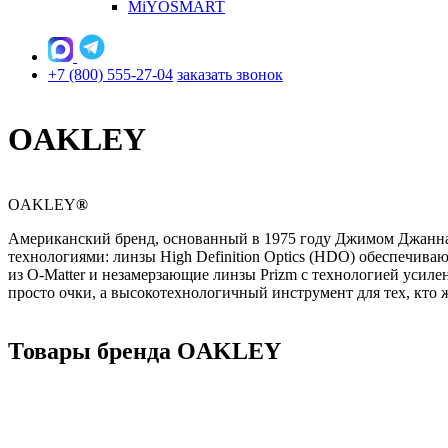
MiYOSMART
+7 (800) 555-27-04
заказать звонок
OAKLEY
OAKLEY
®
Американский бренд, основанный в 1975 году Джимом Джанна
технологиями: линзы High Definition Optics (HDO) обеспечиваю
из O-Matter и незамерзающие линзы Prizm с технологией усил
просто очки, а высокотехнологичный инструмент для тех, кто 
Товары бренда OAKLEY