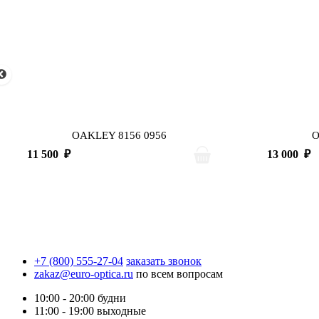
OAKLEY 8156 0956
O
11 500
₽
13 000
₽
+7 (800) 555-27-04
заказать звонок
zakaz@euro-optica.ru
по всем вопросам
10:00 - 20:00
будни
11:00 - 19:00
выходные