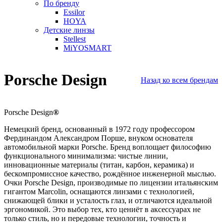
По бренду
Essilor
HOYA
Детские линзы
Stellest
MiYOSMART
Porsche Design
Назад ко всем брендам
Porsche Design
®
Немецкий бренд, основанный в 1972 году профессором
Фердинандом Александром Порше, внуком основателя
автомобильной марки Porsche. Бренд воплощает философию
функционального минимализма: чистые линии,
инновационные материалы (титан, карбон, керамика) и
бескомпромиссное качество, рождённое инженерной мыслью.
Очки Porsche Design, производимые по лицензии итальянским
гигантом Marcolin, оснащаются линзами с технологией,
снижающей блики и усталость глаз, и отличаются идеальной
эргономикой. Это выбор тех, кто цениёт в аксессуарах не
только стиль, но и передовые технологии, точность и