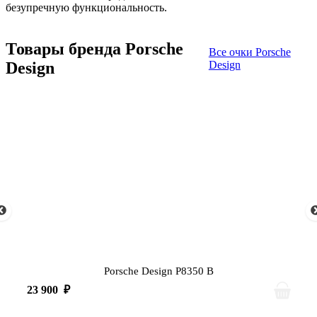
безупречную функциональность.
Товары бренда Porsche
Все очки Porsche
Design
Design
Porsche Design P8350 B
23 900
₽