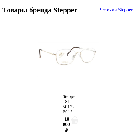
Товары бренда Stepper
Все очки Stepper
Stepper
SI-
50172
F012
10
000
₽