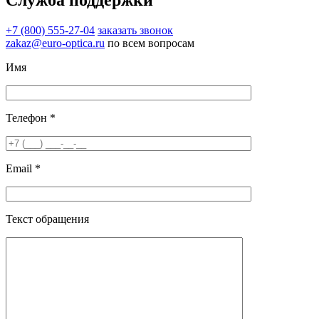
+7 (800) 555-27-04
заказать звонок
zakaz@euro-optica.ru
по всем вопросам
Имя
Телефон *
Email *
Текст обращения