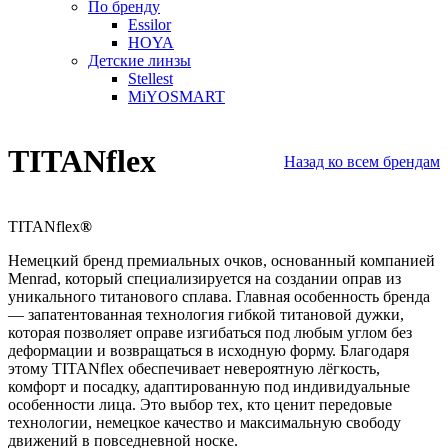
По бренду
Essilor
HOYA
Детские линзы
Stellest
MiYOSMART
TITANflex
Назад ко всем брендам
TITANflex
®
Немецкий бренд премиальных очков, основанный компанией
Menrad, который специализируется на создании оправ из
уникального титанового сплава. Главная особенность бренда
— запатентованная технология гибкой титановой дужки,
которая позволяет оправе изгибаться под любым углом без
деформации и возвращаться в исходную форму. Благодаря
этому TITANflex обеспечивает невероятную лёгкость,
комфорт и посадку, адаптированную под индивидуальные
особенности лица. Это выбор тех, кто ценит передовые
технологии, немецкое качество и максимальную свободу
движений в повседневной носке.