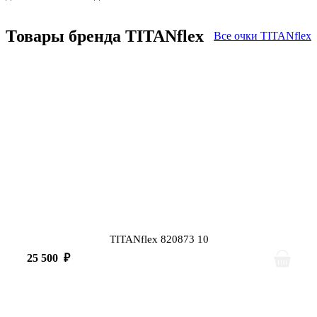
Товары бренда TITANflex
Все очки TITANflex
TITANflex 820873 10
25 500
₽