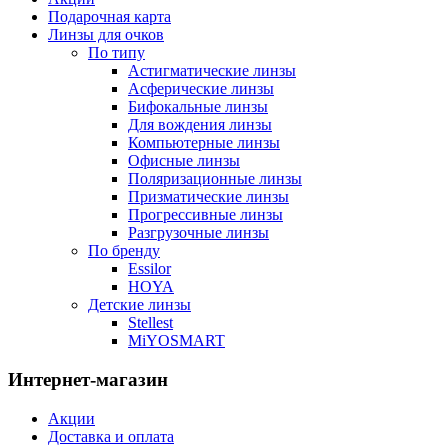
Подарочная карта
Линзы для очков
По типу
Астигматические линзы
Асферические линзы
Бифокальные линзы
Для вождения линзы
Компьютерные линзы
Офисные линзы
Поляризационные линзы
Призматические линзы
Прогрессивные линзы
Разгрузочные линзы
По бренду
Essilor
HOYA
Детские линзы
Stellest
MiYOSMART
Интернет-магазин
Акции
Доставка и оплата