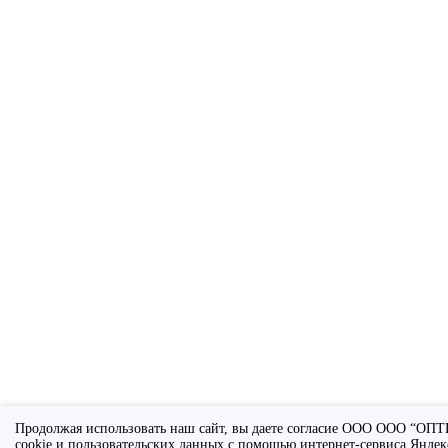
Продолжая использовать наш сайт, вы даете согласие ООО ООО “ОП
cookie и пользовательских данных с помощью интернет-сервиса Яндек