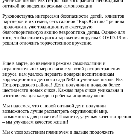
учеников школы №3 Петроградского района необходимой
оптикой до введения режима самоизоляции.
Руководствуясь интересами безопасности детей, клиентов,
партнеров и их семей, сеть салонов “ЕврООптика” решила
продолжить уже традиционную ежегодную
благотворительную акцию #еврооптика_детям. Однако для
того, чтобы снизить риски заражения вирусом COVID-19 мы
решили отложить торжественное вручение.
Еще в марте, до введения режима самоизоляции и
ограничительных мер в связи с угрозой распространения
вируса, нам удалось передать подарки воспитанникам
коррекционного детского сада №83 и учеников школы №3
Петроградского района! Дети получили в подарок более
шестидесяти новых очков. Каждая пара очков уникальна и
изготовлена для каждого ребенка индивидуально.
Мы надеемся, что с новой оптикой дети получили
возможность лучше рассмотреть окружающий мир,
возможность для развития! Помните, улучшая качество зрения
– мы улучшаем качество жизни!
Мы с удовольствием планируем и дальше продолжать