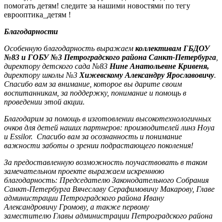
помогать детям! следите за нашими новостями по тегу
еврооптика_детям !
Благодарности
Особенную благодарность выражаем
коллективам ГБДОУ
№83 и ГОБУ №3 Петроградского района Санкт-Петербурга
,
директору детского сада №83
Нине Анатольевне Кривеня,
директору школы №3
Хижевскому Александру Ярославовичу
.
Спасибо вам за внимание, которое вы дарите своим
воспитанникам, за поддержку, понимание и помощь в
проведении этой акции.
Благодарим за помощь в изготовлении высокотехнологичных
очков для детей наших партнеров: производителей линз Hoya
и Essilor. Спасибо вам за осознанность и понимание
важности заботы о зрении подрастающего поколения!
За предоставленную возможность поучаствовать в таком
замечательном проекте выражаем искреннюю
благодарность: Председателю Законодательного Собрания
Санкт-Петербурга Вячеславу Серафимовичу Макарову, Главе
администрации Петроградского района Ивану
Александровичу Громову, а также первому
заместителю Главы администрации Петроградского района