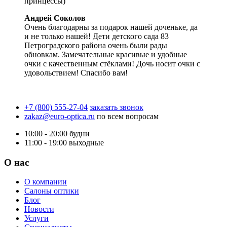
принцессы)
Андрей Соколов
Очень благодарны за подарок нашей доченьке, да
и не только нашей! Дети детского сада 83
Петроградского района очень были рады
обновкам. Замечательные красивые и удобные
очки с качественным стёклами! Дочь носит очки с
удовольствием! Спасибо вам!
+7 (800) 555-27-04
заказать звонок
zakaz@euro-optica.ru
по всем вопросам
10:00 - 20:00
будни
11:00 - 19:00
выходные
О нас
О компании
Салоны оптики
Блог
Новости
Услуги