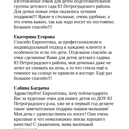
изготовление очков для детей подготовительной
группы детского сада 83 Петроградского района.
Для дочки новые очки оказались лучшим
подарком!!! Яркие и стильные, очень удобные, а
это очень важно, так как надо носит их постоянно.
Большое спасибо!!!
Екатерина Егорова
Спасибо Еврооптика, за профессионализм и
индивидуальный подход к каждому клиенту в
особенности если это дети. Отдельное спасибо за
очки сделанные Вами для деток детского садика
83 Петроградского района, моя доченька даже не
хочет их снимать на ночь, а то что стекла ещё и
темнеют на солнце ее привели в восторг. Ещё раз
большое спасибо!!!
Сабина Багдаева
Здравствуйте! Еврооптика, хочу поблагодарить
Вас за чудесные очки для наших деток из ДОУ 83
Петроградского р-на, уже не в первый год делаете
такие замечательные подарки нашим малышам!
Моя дочь с удовольствием их носит! Они очень
красивые и что немаловажно линзы хорошего
качества! С уважением, мама маленькой