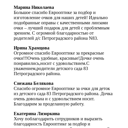
Марина Николаева
Большое спасибо Еврооптике за подбор и
изготовление очков для наших детей! Идеально
подобранные оправы с качественными линзами
очки – лучший подарок для детей с проблемным
зрением. С огромной благодарностью от
родителей д/с Петроградского района N83.
Ирина Храмцова
Огромное спасибо Еврооптике за прекрасные
очки!!!Очень удобные, красивые!Дочке очень
понравились,носит с удовольствием.С
уважением,родители детского сада 83
Петроградского района.
Снежана Белякова
Спасибо огромное Еврооптике за очки для деток
из детского сада 83 Петроградского района. Дочка
очень довольна и с удовольствием носит.
Благодарим за проделанную работу.
Екатерина Лизоркина
Хочу поблагодарить сотрудников и выразить
благодарность Еврооптике за подбор и