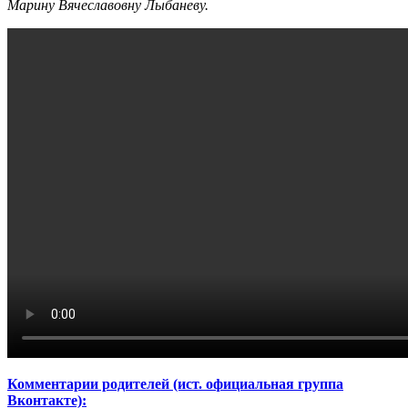
Марину Вячеславовну Лыбаневу.
Комментарии родителей (ист. официальная группа
Вконтакте):