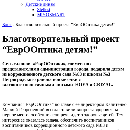
Детские линзы
Stellest
MiYOSMART
Блог
-
Благотворительный проект “ЕврООптика детям!”
Благотворительный проект
“ЕврООптика детям!”
Сеть салонов «ЕврООптика», совместно с
представителями администрации города, подарила детям
из коррекционного детского сада №83 и школы №3
Петроградского района новые очки с
высокотехнологичными линзами HOYA и CRIZAL.
Компания “ЕврООптика” во главе с ее директором Калитенко
Марией Георгиевной всегда ставили вопросы здоровья на
первое место, особенно если речь идет о здоровье детей. Тем
интереснее оказалась задача, обеспечить воспитанников
воспитанников коррекционного детского сада №83 и