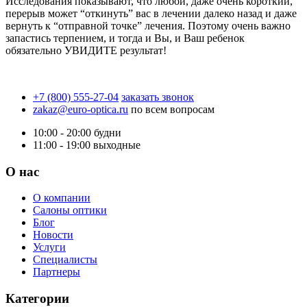
Исследования показывают, что любой, даже очень короткий,
перерыв может “откинуть” вас в лечении далеко назад и даже
вернуть к “отправной точке” лечения. Поэтому очень важно
запастись терпением, и тогда и Вы, и Ваш ребенок
обязательно УВИДИТЕ результат!
+7 (800) 555-27-04
заказать звонок
zakaz@euro-optica.ru
по всем вопросам
10:00 - 20:00
будни
11:00 - 19:00
выходные
О нас
О компании
Салоны оптики
Блог
Новости
Услуги
Специалисты
Партнеры
Категории