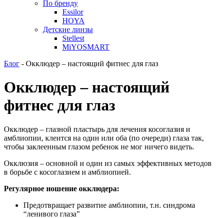
По бренду
Essilor
HOYA
Детские линзы
Stellest
MiYOSMART
Блог
-
Окклюдер – настоящий фитнес для глаз
Окклюдер – настоящий
фитнес для глаз
Окклюдер – глазной пластырь для лечения косоглазия и
амблиопии, клеится на один или оба (по очереди) глаза так,
чтобы заклеенным глазом ребенок не мог ничего видеть.
Окклюзия – основной и один из самых эффективных методов
в борьбе с косоглазием и амблиопией.
Регулярное ношение окклюдера:
Предотвращает развитие амблиопии, т.н. синдрома
“ленивого глаза”