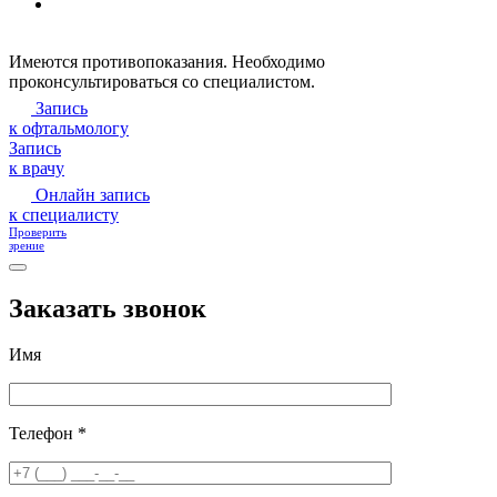
Имеются противопоказания. Необходимо
проконсультироваться со специалистом.
Запись
к офтальмологу
Запись
к врачу
Онлайн запись
к специалисту
Проверить
зрение
Заказать звонок
Имя
Телефон *