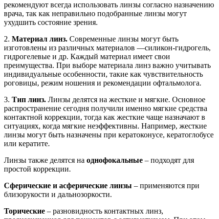
рекомендуют всегда использовать линзы согласно назначению
врача, так как неправильно подобранные линзы могут
ухудшить состояние зрения.
2.
Материал линз.
Современные линзы могут быть
изготовлены из различных материалов —силикон-гидрогель,
гидрогелевые и др. Каждый материал имеет свои
преимущества.
При выборе материала линз важно учитывать
индивидуальные особенности, такие как чувствительность
роговицы, режим ношения и рекомендации офтальмолога.
3.
Тип линз.
Линзы делятся на жесткие и мягкие. Основное
распространение сегодня получили именно мягкие средства
контактной коррекции, тогда как жесткие чаще назначают в
ситуациях, когда мягкие неэффективны. Например, жесткие
линзы могут быть назначены при кератоконусе, кератоглобусе
или кератите.
Линзы также делятся на
однофокальные
– подходят для
простой коррекции.
Сферические и асферические линзы
– применяются при
близорукости и дальнозоркости.
Торические
– разновидность контактных линз,