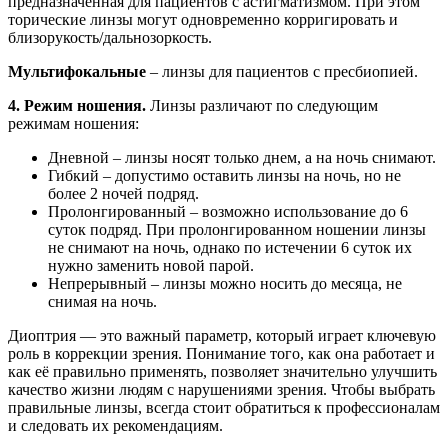
предназначенная для пациентов с астигматизмом. При этом
торические линзы могут одновременно корригировать и
близорукость/дальнозоркость.
Мультифокальные
– линзы для пациентов с пресбиопией.
4. Режим ношения.
Линзы различают по следующим
режимам ношения:
Дневной – линзы носят только днем, а на ночь снимают.
Гибкий – допустимо оставить линзы на ночь, но не
более 2 ночей подряд.
Пролонгированный – возможно использование до 6
суток подряд. При пролонгированном ношении линзы
не снимают на ночь, однако по истечении 6 суток их
нужно заменить новой парой.
Непрерывный – линзы можно носить до месяца, не
снимая на ночь.
Диоптрия — это важный параметр, который играет ключевую
роль в коррекции зрения. Понимание того, как она работает и
как её правильно применять, позволяет значительно улучшить
качество жизни людям с нарушениями зрения. Чтобы выбрать
правильные линзы, всегда стоит обратиться к профессионалам
и следовать их рекомендациям.