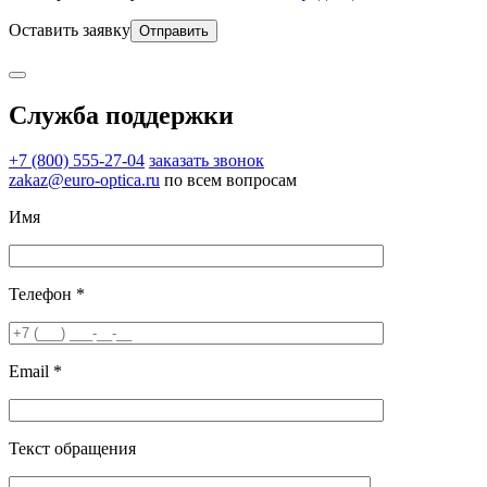
Оставить заявку
Служба поддержки
+7 (800) 555-27-04
заказать звонок
zakaz@euro-optica.ru
по всем вопросам
Имя
Телефон *
Email *
Текст обращения