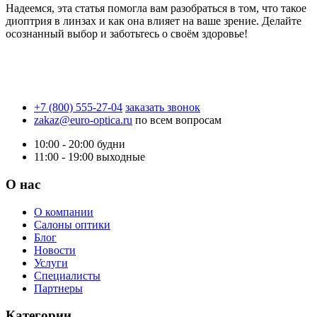
Надеемся, эта статья помогла вам разобраться в том, что такое
диоптрия в линзах и как она влияет на ваше зрение. Делайте
осознанный выбор и заботьтесь о своём здоровье!
+7 (800) 555-27-04
заказать звонок
zakaz@euro-optica.ru
по всем вопросам
10:00 - 20:00
будни
11:00 - 19:00
выходные
О нас
О компании
Салоны оптики
Блог
Новости
Услуги
Специалисты
Партнеры
Категории