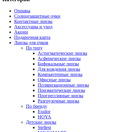
Оправы
Солнцезащитные очки
Контактные линзы
Аксессуары и уход
Акции
Подарочная карта
Линзы для очков
По типу
Астигматические линзы
Асферические линзы
Бифокальные линзы
Для вождения линзы
Компьютерные линзы
Офисные линзы
Поляризационные линзы
Призматические линзы
Прогрессивные линзы
Разгрузочные линзы
По бренду
Essilor
HOYA
Детские линзы
Stellest