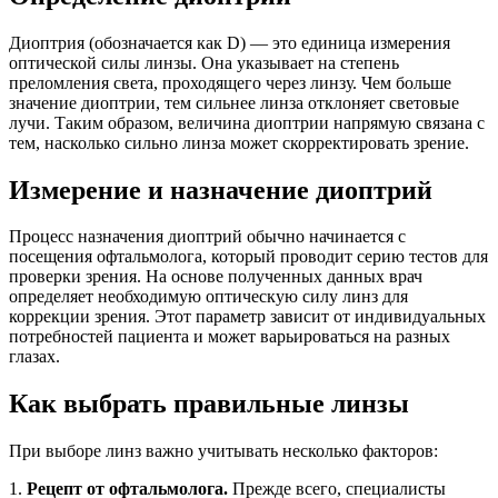
Диоптрия (обозначается как D) — это единица измерения
оптической силы линзы. Она указывает на степень
преломления света, проходящего через линзу. Чем больше
значение диоптрии, тем сильнее линза отклоняет световые
лучи. Таким образом, величина диоптрии напрямую связана с
тем, насколько сильно линза может скорректировать зрение.
Измерение и назначение диоптрий
Процесс назначения диоптрий обычно начинается с
посещения офтальмолога, который проводит серию тестов для
проверки зрения. На основе полученных данных врач
определяет необходимую оптическую силу линз для
коррекции зрения. Этот параметр зависит от индивидуальных
потребностей пациента и может варьироваться на разных
глазах.
Как выбрать правильные линзы
При выборе линз важно учитывать несколько факторов:
1.
Рецепт от офтальмолога.
Прежде всего, специалисты