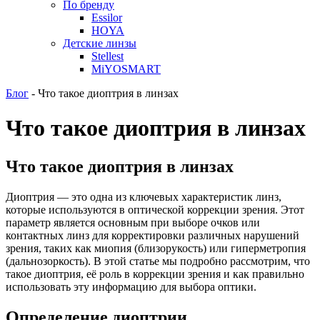
По бренду
Essilor
HOYA
Детские линзы
Stellest
MiYOSMART
Блог
-
Что такое диоптрия в линзах
Что такое диоптрия в линзах
Что такое диоптрия в линзах
Диоптрия — это одна из ключевых характеристик линз,
которые используются в оптической коррекции зрения. Этот
параметр является основным при выборе очков или
контактных линз для корректировки различных нарушений
зрения, таких как миопия (близорукость) или гиперметропия
(дальнозоркость). В этой статье мы подробно рассмотрим, что
такое диоптрия, её роль в коррекции зрения и как правильно
использовать эту информацию для выбора оптики.
Определение диоптрии