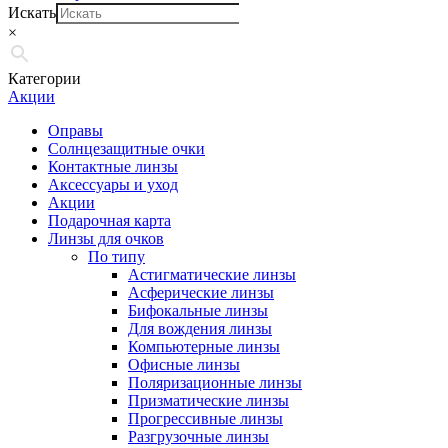
Искать
×
Категории
Акции
Оправы
Солнцезащитные очки
Контактные линзы
Аксессуары и уход
Акции
Подарочная карта
Линзы для очков
По типу
Астигматические линзы
Асферические линзы
Бифокальные линзы
Для вождения линзы
Компьютерные линзы
Офисные линзы
Поляризационные линзы
Призматические линзы
Прогрессивные линзы
Разгрузочные линзы