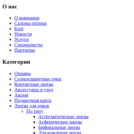
О нас
О компании
Салоны оптики
Блог
Новости
Услуги
Специалисты
Партнеры
Категории
Оправы
Солнцезащитные очки
Контактные линзы
Аксессуары и уход
Акции
Подарочная карта
Линзы для очков
По типу
Астигматические линзы
Асферические линзы
Бифокальные линзы
Для вождения линзы