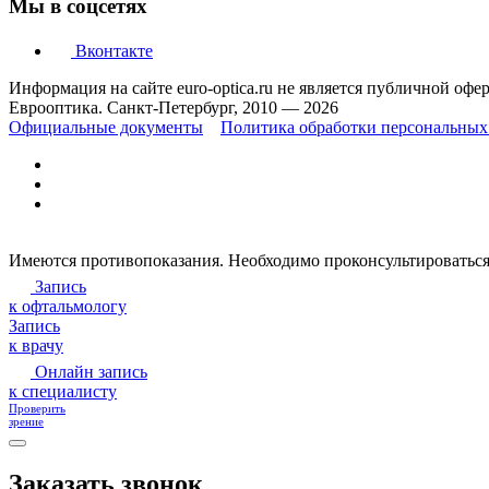
Мы в соцсетях
Вконтакте
Информация на сайте euro-optica.ru не является публичной офе
Еврооптика. Санкт-Петербург, 2010 — 2026
Официальные документы
Политика обработки персональных
Имеются противопоказания. Необходимо проконсультироваться
Запись
к офтальмологу
Запись
к врачу
Онлайн запись
к специалисту
Проверить
зрение
Заказать звонок