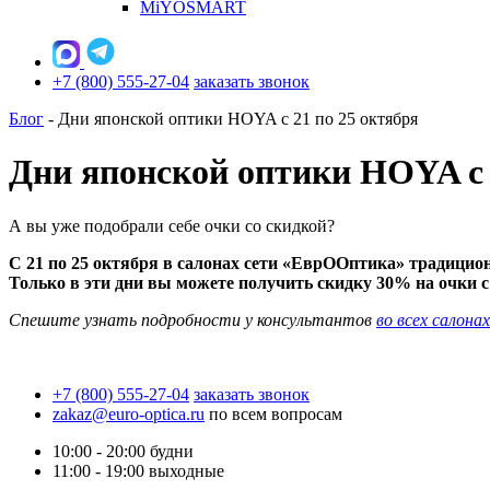
MiYOSMART
+7 (800) 555-27-04
заказать звонок
Блог
-
Дни японской оптики HOYA с 21 по 25 октября
Дни японской оптики HOYA с 
А вы уже подобрали себе очки со скидкой?
С 21 по 25 октября в салонах сети «ЕврООптика» традицио
Только в эти дни вы можете получить скидку 30% на очки 
Спешите узнать подробности у консультантов
во всех салонах
+7 (800) 555-27-04
заказать звонок
zakaz@euro-optica.ru
по всем вопросам
10:00 - 20:00
будни
11:00 - 19:00
выходные