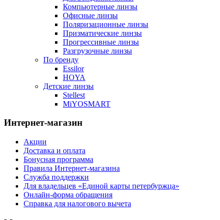
Компьютерные линзы
Офисные линзы
Поляризационные линзы
Призматические линзы
Прогрессивные линзы
Разгрузочные линзы
По бренду
Essilor
HOYA
Детские линзы
Stellest
MiYOSMART
Интернет-магазин
Акции
Доставка и оплата
Бонусная программа
Правила Интернет-магазина
Служба поддержки
Для владельцев «Единой карты петербуржца»
Онлайн-форма обращения
Справка для налогового вычета