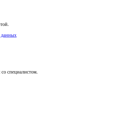
ртой.
 данных
 со специалистом.