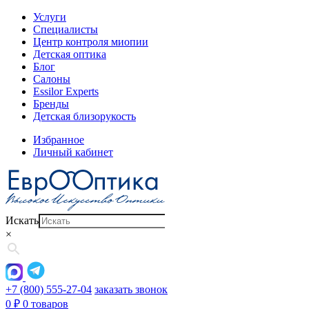
Услуги
Специалисты
Центр контроля миопии
Детская оптика
Блог
Салоны
Essilor Experts
Бренды
Детская близорукость
Избранное
Личный кабинет
Искать
×
+7 (800) 555-27-04
заказать звонок
0
₽
0 товаров