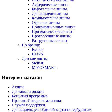
Астигматические линзы
Асферические линзы
Бифокальные линзы
Для вождения линзы
Компьютерные линзы
Офисные линзы
Поляризационные линзы
Призматические линзы
Прогрессивные линзы
Разгрузочные линзы
По бренду
Essilor
HOYA
Детские линзы
Stellest
MiYOSMART
Интернет-магазин
Акции
Доставка и оплата
Бонусная программа
Правила Интернет-магазина
Служба поддержки
Для владельцев «Единой карты петербуржца»