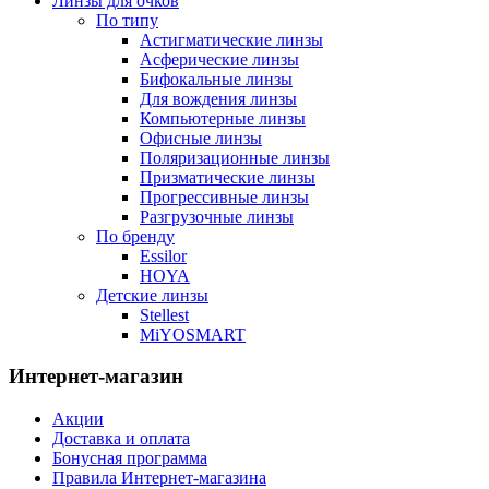
Линзы для очков
По типу
Астигматические линзы
Асферические линзы
Бифокальные линзы
Для вождения линзы
Компьютерные линзы
Офисные линзы
Поляризационные линзы
Призматические линзы
Прогрессивные линзы
Разгрузочные линзы
По бренду
Essilor
HOYA
Детские линзы
Stellest
MiYOSMART
Интернет-магазин
Акции
Доставка и оплата
Бонусная программа
Правила Интернет-магазина