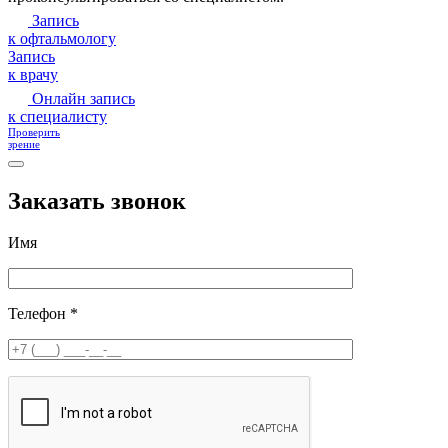
Запись
к офтальмологу
Запись
к врачу
Онлайн запись
к специалисту
Проверить
зрение
Заказать звонок
Имя
Телефон *