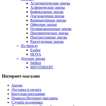
Астигматические линзы
Асферические линзы
Бифокальные линзы
Для вождения линзы
Компьютерные линзы
Офисные линзы
Поляризационные линзы
Призматические линзы
Прогрессивные линзы
Разгрузочные линзы
По бренду
Essilor
HOYA
Детские линзы
Stellest
MiYOSMART
Интернет-магазин
Акции
Доставка и оплата
Бонусная программа
Правила Интернет-магазина
Служба поддержки