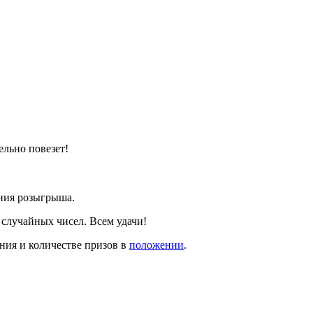
ельно повезет!
ения розыгрыша.
 случайных чисел. Всем удачи!
ния и количестве призов в
положении
.