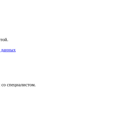
ртой.
 данных
 со специалистом.