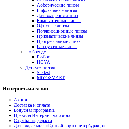
Асферические линзы
Бифокальные линзы
Для вождения линзы
Компьютерные линзы
Офисные линзы
Поляризационные линзы
Призматические линзы
Прогрессивные линзы
Разгрузочные линзы
По бренду
Essilor
HOYA
Детские линзы
Stellest
MiYOSMART
Интернет-магазин
Акции
Доставка и оплата
Бонусная программа
Правила Интернет-магазина
Служба поддержки
Для владельцев «Единой карты петербуржца»