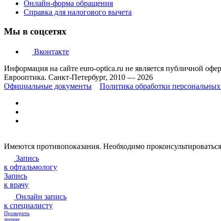
Онлайн-форма обращения
Справка для налогового вычета
Мы в соцсетях
Вконтакте
Информация на сайте euro-optica.ru не является публичной офе
Еврооптика. Санкт-Петербург, 2010 — 2026
Официальные документы
Политика обработки персональных
Имеются противопоказания. Необходимо проконсультироваться
Запись
к офтальмологу
Запись
к врачу
Онлайн запись
к специалисту
Проверить
зрение