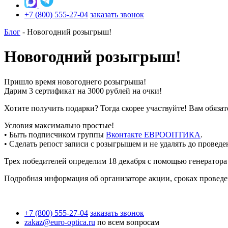
+7 (800) 555-27-04
заказать звонок
Блог
-
Новогодний розыгрыш!
Новогодний розыгрыш!
Пришло время новогоднего розыгрыша!
Дарим 3 сертификат на 3000 рублей на очки!
Хотите получить подарки? Тогда скорее участвуйте! Вам обязат
Условия максимально простые!
• Быть подписчиком группы
Вконтакте ЕВРООПТИКА
.
• Сделать репост записи с розыгрышем и не удалять до провед
Трех победителей определим 18 декабря с помощью генератора
Подробная информация об организаторе акции, сроках проведе
+7 (800) 555-27-04
заказать звонок
zakaz@euro-optica.ru
по всем вопросам