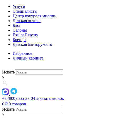
Услуги
Специалисты
Центр контроля миопии
Детская оптика
Блог
Салоны
Essilor Experts
Бренды
Детская близорукость
Избранное
Личный кабинет
Искать
×
+7 (800) 555-27-04
заказать звонок
0
₽
0 товаров
Искать
×