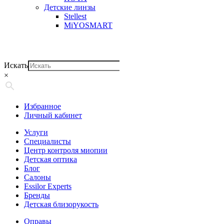
Детские линзы
Stellest
MiYOSMART
Искать
×
Избранное
Личный кабинет
Услуги
Специалисты
Центр контроля миопии
Детская оптика
Блог
Салоны
Essilor Experts
Бренды
Детская близорукость
Оправы