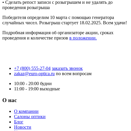
• Сделать репост записи с розыгрышем и не удалять до
проведения розыгрыша
Победителя определим 10 марта с помощью генератора
случайных чисел. Розыгрыш стартует 18.02.2025. Всем удачи!
Подробная информация об организаторе акции, сроках
проведения и количестве призов
в положении.
+7 (800) 555-27-04
заказать звонок
zakaz@euro-optica.ru
по всем вопросам
10:00 - 20:00
будни
11:00 - 19:00
выходные
О нас
О компании
Салоны оптики
Блог
Новости