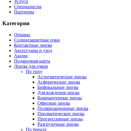
Услуги
Специалисты
Партнеры
Категории
Оправы
Солнцезащитные очки
Контактные линзы
Аксессуары и уход
Акции
Подарочная карта
Линзы для очков
По типу
Астигматические линзы
Асферические линзы
Бифокальные линзы
Для вождения линзы
Компьютерные линзы
Офисные линзы
Поляризационные линзы
Призматические линзы
Прогрессивные линзы
Разгрузочные линзы
По бренду